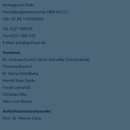
Amtsgericht Köln
Handelsregisternummer HRB 62211
USt.-ID: DE 193330903
Tel. 0221 308-00
Fax 0221 308-103
E-Mail: info@gothaer.de
Vorstand:
Dr. Andreas Eurich, Oliver Schoeller (Vorsitzende)
Thomas Bischof
Dr. Sylvia Eichelberg
Harald Ingo Epple
Frank Lamsfuß
Christian Ritz
Alina vom Bruck
Aufsichtsratsvorsitzender:
Prof. Dr. Werner Görg