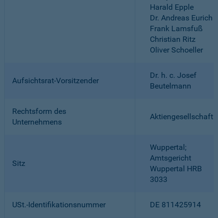
Harald Epple
Dr. Andreas Eurich
Frank Lamsfuß
Christian Ritz
Oliver Schoeller
Dr. h. c. Josef
Aufsichtsrat-Vorsitzender
Beutelmann
Rechtsform des
Aktiengesellschaft
Unternehmens
Wuppertal;
Amtsgericht
Sitz
Wuppertal HRB
3033
USt.-Identifikationsnummer
DE 811425914