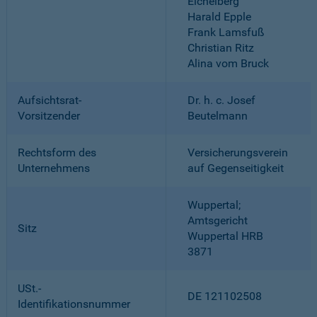
Eichelberg
Harald Epple
Frank Lamsfuß
Christian Ritz
Alina vom Bruck
Aufsichtsrat-
Dr. h. c. Josef
Vorsitzender
Beutelmann
Rechtsform des
Versicherungsverein
Unternehmens
auf Gegenseitigkeit
Wuppertal;
Amtsgericht
Sitz
Wuppertal HRB
3871
USt.-
DE 121102508
Identifikationsnummer