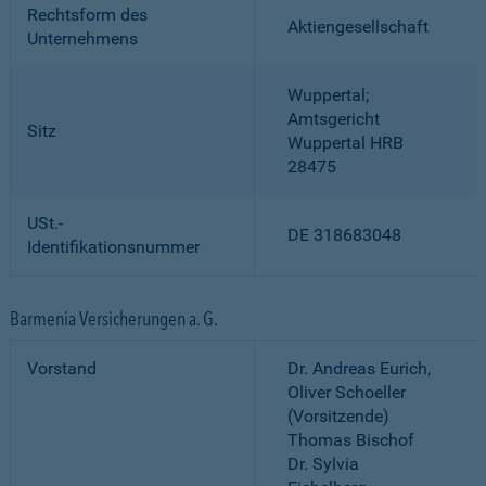
Rechtsform des
Aktiengesellschaft
Unternehmens
Wuppertal;
Amtsgericht
Sitz
Wuppertal HRB
28475
USt.-
DE 318683048
Identifikationsnummer
Barmenia Versicherungen a. G.
Vorstand
Dr. Andreas Eurich,
Oliver Schoeller
(Vorsitzende)
Thomas Bischof
Dr. Sylvia