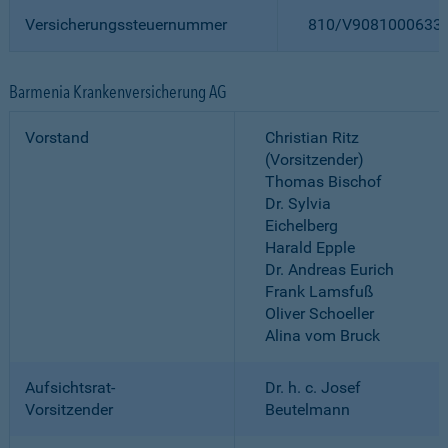
Versicherungssteuernummer
810/V9081000633
Barmenia Krankenversicherung AG
Vorstand
Christian Ritz
(Vorsitzender)
Thomas Bischof
Dr. Sylvia
Eichelberg
Harald Epple
Dr. Andreas Eurich
Frank Lamsfuß
Oliver Schoeller
Alina vom Bruck
Aufsichtsrat-
Dr. h. c. Josef
Vorsitzender
Beutelmann