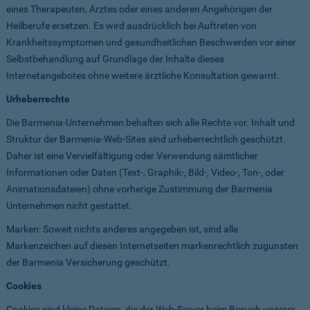
eines Therapeuten, Arztes oder eines anderen Angehörigen der
Heilberufe ersetzen. Es wird ausdrücklich bei Auftreten von
Krankheitssymptomen und gesundheitlichen Beschwerden vor einer
Selbstbehandlung auf Grundlage der Inhalte dieses
Internetangebotes ohne weitere ärztliche Konsultation gewarnt.
Urheberrechte
Die Barmenia-Unternehmen behalten sich alle Rechte vor. Inhalt und
Struktur der Barmenia-Web-Sites sind urheberrechtlich geschützt.
Daher ist eine Vervielfältigung oder Verwendung sämtlicher
Informationen oder Daten (Text-, Graphik-, Bild-, Video-, Ton-, oder
Animationsdateien) ohne vorherige Zustimmung der Barmenia
Unternehmen nicht gestattet.
Marken: Soweit nichts anderes angegeben ist, sind alle
Markenzeichen auf diesen Internetseiten markenrechtlich zugunsten
der Barmenia Versicherung geschützt.
Cookies
Cookies sind kleine Dateien, die der Web-Server beim Besuch unserer