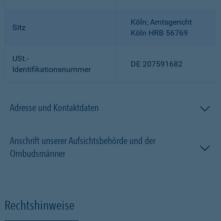
Köln; Amtsgericht
Sitz
Köln HRB 56769
USt.-
DE 207591682
Identifikationsnummer
Adresse und Kontaktdaten
Anschrift unserer Aufsichtsbehörde und der
Ombudsmänner
Rechtshinweise