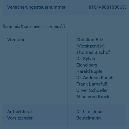
Versicherungssteuernummer
810/V9081000633
Barmenia Krankenversicherung AG
Vorstand
Christian Ritz
(Vorsitzender)
Thomas Bischof
Dr. Sylvia
Eichelberg
Harald Epple
Dr. Andreas Eurich
Frank Lamsfuß
Oliver Schoeller
Alina vom Bruck
Aufsichtsrat-
Dr. h. c. Josef
Vorsitzender
Beutelmann