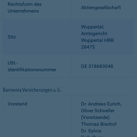
Rechtsform des
Aktiengesellschaft
Unternehmens
Wuppertal;
Amtsgericht
Sitz
Wuppertal HRB
28475
USt.-
DE 318683048
Identifikationsnummer
Barmenia Versicherungen a. G.
Vorstand
Dr. Andreas Eurich,
Oliver Schoeller
(Vorsitzende)
Thomas Bischof
Dr. Sylvia