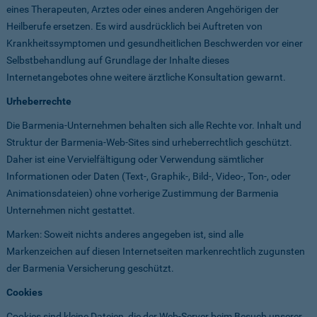
eines Therapeuten, Arztes oder eines anderen Angehörigen der
Heilberufe ersetzen. Es wird ausdrücklich bei Auftreten von
Krankheitssymptomen und gesundheitlichen Beschwerden vor einer
Selbstbehandlung auf Grundlage der Inhalte dieses
Internetangebotes ohne weitere ärztliche Konsultation gewarnt.
Urheberrechte
Die Barmenia-Unternehmen behalten sich alle Rechte vor. Inhalt und
Struktur der Barmenia-Web-Sites sind urheberrechtlich geschützt.
Daher ist eine Vervielfältigung oder Verwendung sämtlicher
Informationen oder Daten (Text-, Graphik-, Bild-, Video-, Ton-, oder
Animationsdateien) ohne vorherige Zustimmung der Barmenia
Unternehmen nicht gestattet.
Marken: Soweit nichts anderes angegeben ist, sind alle
Markenzeichen auf diesen Internetseiten markenrechtlich zugunsten
der Barmenia Versicherung geschützt.
Cookies
Cookies sind kleine Dateien, die der Web-Server beim Besuch unserer