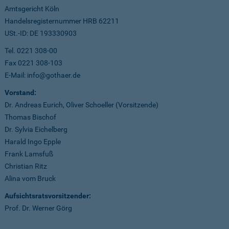
Amtsgericht Köln
Handelsregisternummer HRB 62211
USt.-ID: DE 193330903
Tel. 0221 308-00
Fax 0221 308-103
E-Mail: info@gothaer.de
Vorstand:
Dr. Andreas Eurich, Oliver Schoeller (Vorsitzende)
Thomas Bischof
Dr. Sylvia Eichelberg
Harald Ingo Epple
Frank Lamsfuß
Christian Ritz
Alina vom Bruck
Aufsichtsratsvorsitzender:
Prof. Dr. Werner Görg