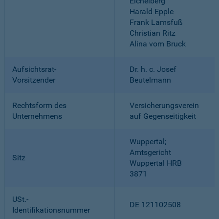
Eichelberg
Harald Epple
Frank Lamsfuß
Christian Ritz
Alina vom Bruck
Aufsichtsrat-
Dr. h. c. Josef
Vorsitzender
Beutelmann
Rechtsform des
Versicherungsverein
Unternehmens
auf Gegenseitigkeit
Wuppertal;
Amtsgericht
Sitz
Wuppertal HRB
3871
USt.-
DE 121102508
Identifikationsnummer