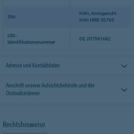
Köln; Amtsgericht
Sitz
Köln HRB 56769
USt.-
DE 207591682
Identifikationsnummer
Adresse und Kontaktdaten
Anschrift unserer Aufsichtsbehörde und der
Ombudsmänner
Rechtshinweise