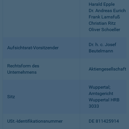
Harald Epple
Dr. Andreas Eurich
Frank Lamsfuß
Christian Ritz
Oliver Schoeller
Dr. h. c. Josef
Aufsichtsrat-Vorsitzender
Beutelmann
Rechtsform des
Aktiengesellschaft
Unternehmens
Wuppertal;
Amtsgericht
Sitz
Wuppertal HRB
3033
USt.-Identifikationsnummer
DE 811425914