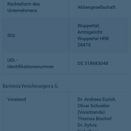
Rechtsform des
Aktiengesellschaft
Unternehmens
Wuppertal;
Amtsgericht
Sitz
Wuppertal HRB
28475
USt.-
DE 318683048
Identifikationsnummer
Barmenia Versicherungen a. G.
Vorstand
Dr. Andreas Eurich,
Oliver Schoeller
(Vorsitzende)
Thomas Bischof
Dr. Sylvia