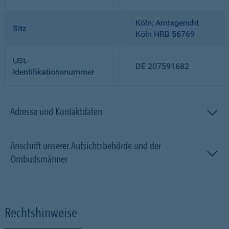
Köln; Amtsgericht
Sitz
Köln HRB 56769
USt.-
DE 207591682
Identifikationsnummer
Adresse und Kontaktdaten
Anschrift unserer Aufsichtsbehörde und der
Ombudsmänner
Rechtshinweise