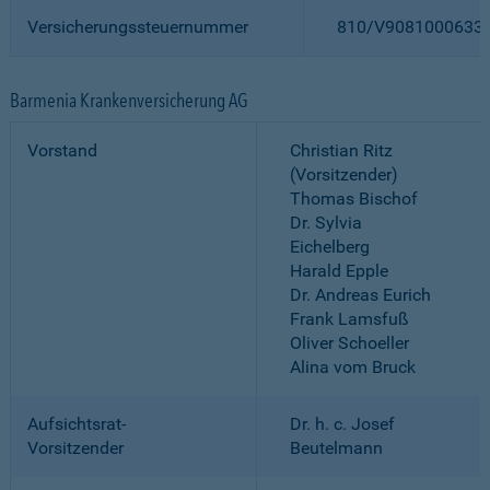
Versicherungssteuernummer
810/V9081000633
Barmenia Krankenversicherung AG
Vorstand
Christian Ritz
(Vorsitzender)
Thomas Bischof
Dr. Sylvia
Eichelberg
Harald Epple
Dr. Andreas Eurich
Frank Lamsfuß
Oliver Schoeller
Alina vom Bruck
Aufsichtsrat-
Dr. h. c. Josef
Vorsitzender
Beutelmann