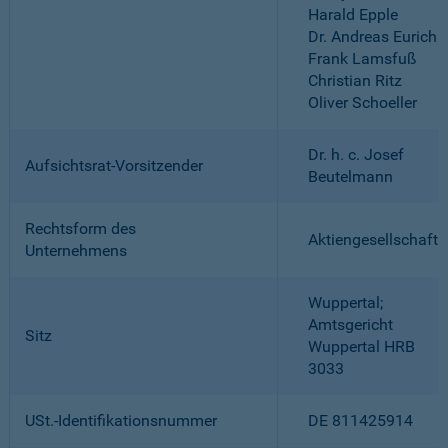
Harald Epple
Dr. Andreas Eurich
Frank Lamsfuß
Christian Ritz
Oliver Schoeller
Dr. h. c. Josef
Aufsichtsrat-Vorsitzender
Beutelmann
Rechtsform des
Aktiengesellschaft
Unternehmens
Wuppertal;
Amtsgericht
Sitz
Wuppertal HRB
3033
USt.-Identifikationsnummer
DE 811425914