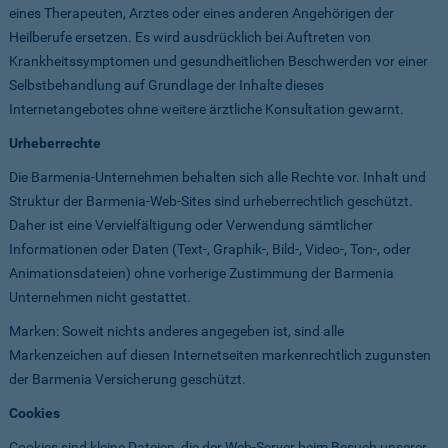
eines Therapeuten, Arztes oder eines anderen Angehörigen der
Heilberufe ersetzen. Es wird ausdrücklich bei Auftreten von
Krankheitssymptomen und gesundheitlichen Beschwerden vor einer
Selbstbehandlung auf Grundlage der Inhalte dieses
Internetangebotes ohne weitere ärztliche Konsultation gewarnt.
Urheberrechte
Die Barmenia-Unternehmen behalten sich alle Rechte vor. Inhalt und
Struktur der Barmenia-Web-Sites sind urheberrechtlich geschützt.
Daher ist eine Vervielfältigung oder Verwendung sämtlicher
Informationen oder Daten (Text-, Graphik-, Bild-, Video-, Ton-, oder
Animationsdateien) ohne vorherige Zustimmung der Barmenia
Unternehmen nicht gestattet.
Marken: Soweit nichts anderes angegeben ist, sind alle
Markenzeichen auf diesen Internetseiten markenrechtlich zugunsten
der Barmenia Versicherung geschützt.
Cookies
Cookies sind kleine Dateien, die der Web-Server beim Besuch unserer