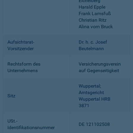
Eichelberg
Harald Epple
Frank Lamsfuß
Christian Ritz
Alina vom Bruck
Aufsichtsrat-
Dr. h. c. Josef
Vorsitzender
Beutelmann
Rechtsform des
Versicherungsverein
Unternehmens
auf Gegenseitigkeit
Wuppertal;
Amtsgericht
Sitz
Wuppertal HRB
3871
USt.-
DE 121102508
Identifikationsnummer