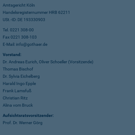
Amtsgericht Köln
Handelsregisternummer HRB 62211
USt.-ID: DE 193330903
Tel. 0221 308-00
Fax 0221 308-103
E-Mail: info@gothaer.de
Vorstand:
Dr. Andreas Eurich, Oliver Schoeller (Vorsitzende)
Thomas Bischof
Dr. Sylvia Eichelberg
Harald Ingo Epple
Frank Lamsfuß
Christian Ritz
Alina vom Bruck
Aufsichtsratsvorsitzender:
Prof. Dr. Werner Görg