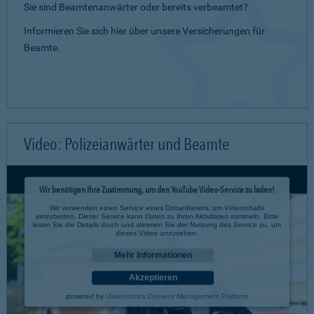
Sie sind Beamtenanwärter oder bereits verbeamtet?
Informieren Sie sich hier über unsere Versicherungen für
Beamte.
Video: Polizeianwärter und Beamte
Wir benötigen Ihre Zustimmung, um den YouTube Video-Service zu laden!
Wir verwenden einen Service eines Drittanbieters, um Videoinhalte
einzubetten. Dieser Service kann Daten zu Ihren Aktivitäten sammeln. Bitte
lesen Sie die Details durch und stimmen Sie der Nutzung des Service zu, um
dieses Video anzusehen.
Mehr Informationen
Akzeptieren
powered by
Usercentrics Consent Management Platform