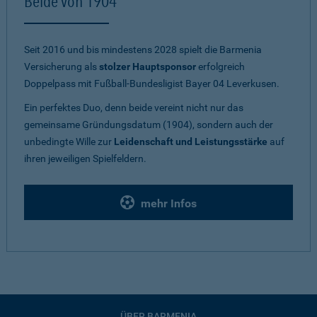
Beide von 1904
Seit 2016 und bis mindestens 2028 spielt die Barmenia
Versicherung als
stolzer Hauptsponsor
erfolgreich
Doppelpass mit Fußball-Bundesligist Bayer 04 Leverkusen.
Ein perfektes Duo, denn beide vereint nicht nur das
gemeinsame Gründungsdatum (1904), sondern auch der
unbedingte Wille zur
Leidenschaft und Leistungsstärke
auf
ihren jeweiligen Spielfeldern.
mehr Infos
ÜBER BARMENIA