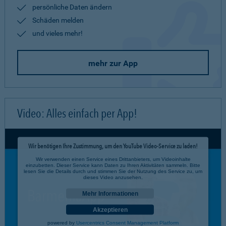
persönliche Daten ändern
Schäden melden
und vieles mehr!
mehr zur App
Video: Alles einfach per App!
Wir benötigen Ihre Zustimmung, um den YouTube Video-Service zu laden!
Wir verwenden einen Service eines Drittanbieters, um Videoinhalte
einzubetten. Dieser Service kann Daten zu Ihren Aktivitäten sammeln. Bitte
lesen Sie die Details durch und stimmen Sie der Nutzung des Service zu, um
dieses Video anzusehen.
Mehr Informationen
Akzeptieren
powered by
Usercentrics Consent Management Platform