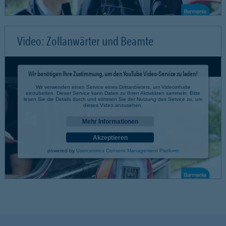
Video: Zollanwärter und Beamte
Wir benötigen Ihre Zustimmung, um den YouTube Video-Service zu laden!
Wir verwenden einen Service eines Drittanbieters, um Videoinhalte
einzubetten. Dieser Service kann Daten zu Ihren Aktivitäten sammeln. Bitte
lesen Sie die Details durch und stimmen Sie der Nutzung des Service zu, um
dieses Video anzusehen.
Mehr Informationen
Akzeptieren
powered by
Usercentrics Consent Management Platform