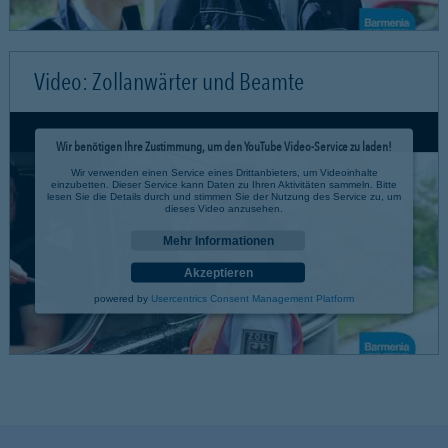
Video: Zollanwärter und Beamte
Wir benötigen Ihre Zustimmung, um den YouTube Video-Service zu laden!
Wir verwenden einen Service eines Drittanbieters, um Videoinhalte
einzubetten. Dieser Service kann Daten zu Ihren Aktivitäten sammeln. Bitte
lesen Sie die Details durch und stimmen Sie der Nutzung des Service zu, um
dieses Video anzusehen.
Mehr Informationen
Akzeptieren
powered by
Usercentrics Consent Management Platform