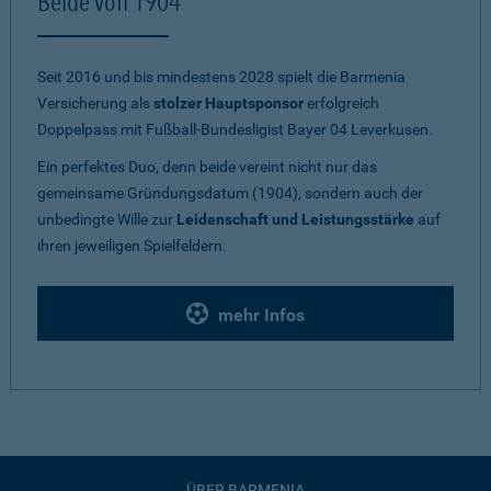
Beide von 1904
Seit 2016 und bis mindestens 2028 spielt die Barmenia
Versicherung als
stolzer Hauptsponsor
erfolgreich
Doppelpass mit Fußball-Bundesligist Bayer 04 Leverkusen.
Ein perfektes Duo, denn beide vereint nicht nur das
gemeinsame Gründungsdatum (1904), sondern auch der
unbedingte Wille zur
Leidenschaft und Leistungsstärke
auf
ihren jeweiligen Spielfeldern.
mehr Infos
ÜBER BARMENIA