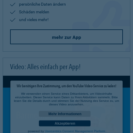
persönliche Daten ändern
Schäden melden
und vieles mehr!
mehr zur App
Video: Alles einfach per App!
Wir benötigen Ihre Zustimmung, um den YouTube Video-Service zu laden!
Wir verwenden einen Service eines Drittanbieters, um Videoinhalte
einzubetten. Dieser Service kann Daten zu Ihren Aktivitäten sammeln. Bitte
lesen Sie die Details durch und stimmen Sie der Nutzung des Service zu, um
dieses Video anzusehen.
Mehr Informationen
Akzeptieren
powered by
Usercentrics Consent Management Platform