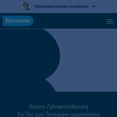
Sylke-Damaris Lehmann kontaktieren
Unsere Zahnversicherung
Für Sie zum Testsieger auszeichnen