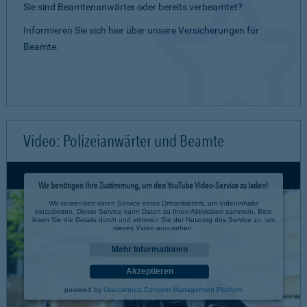
Sie sind Beamtenanwärter oder bereits verbeamtet?
Informieren Sie sich hier über unsere Versicherungen für
Beamte.
Video: Polizeianwärter und Beamte
Wir benötigen Ihre Zustimmung, um den YouTube Video-Service zu laden!
Wir verwenden einen Service eines Drittanbieters, um Videoinhalte
einzubetten. Dieser Service kann Daten zu Ihren Aktivitäten sammeln. Bitte
lesen Sie die Details durch und stimmen Sie der Nutzung des Service zu, um
dieses Video anzusehen.
Mehr Informationen
Akzeptieren
powered by
Usercentrics Consent Management Platform