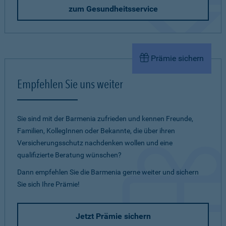
zum Gesundheitsservice
Prämie sichern
Empfehlen Sie uns weiter
Sie sind mit der Barmenia zufrieden und kennen Freunde,
Familien, KollegInnen oder Bekannte, die über ihren
Versicherungsschutz nachdenken wollen und eine
qualifizierte Beratung wünschen?
Dann empfehlen Sie die Barmenia gerne weiter und sichern
Sie sich Ihre Prämie!
Jetzt Prämie sichern