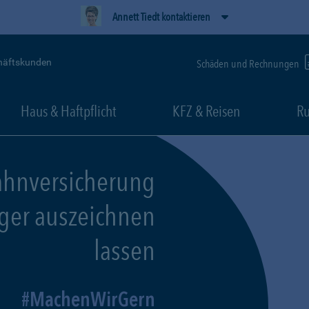
Annett Tiedt kontaktieren
häftskunden
Schäden und Rechnungen
Haus & Haftpflicht
KFZ & Reisen
Ru
ahnversicherung
eger auszeichnen
lassen
MachenWirGern