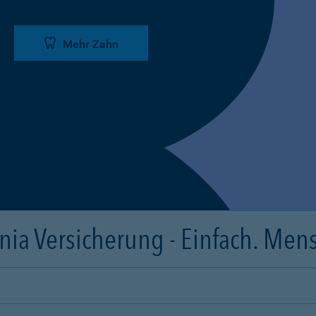
Mehr Zahn
ia Versicherung - Einfach. Mens