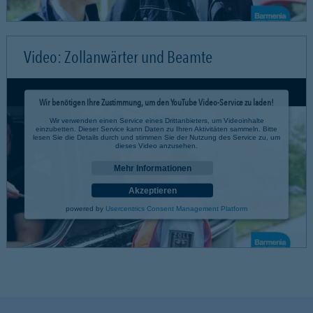
Video: Zollanwärter und Beamte
Wir benötigen Ihre Zustimmung, um den YouTube Video-Service zu laden!
Wir verwenden einen Service eines Drittanbieters, um Videoinhalte
einzubetten. Dieser Service kann Daten zu Ihren Aktivitäten sammeln. Bitte
lesen Sie die Details durch und stimmen Sie der Nutzung des Service zu, um
dieses Video anzusehen.
Mehr Informationen
Akzeptieren
powered by
Usercentrics Consent Management Platform