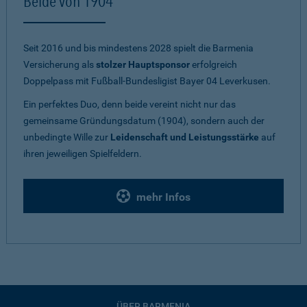
Beide von 1904
Seit 2016 und bis mindestens 2028 spielt die Barmenia
Versicherung als
stolzer Hauptsponsor
erfolgreich
Doppelpass mit Fußball-Bundesligist Bayer 04 Leverkusen.
Ein perfektes Duo, denn beide vereint nicht nur das
gemeinsame Gründungsdatum (1904), sondern auch der
unbedingte Wille zur
Leidenschaft und Leistungsstärke
auf
ihren jeweiligen Spielfeldern.
mehr Infos
ÜBER BARMENIA