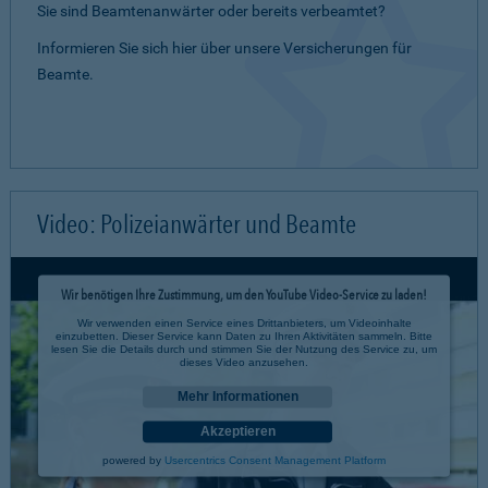
Sie sind Beamtenanwärter oder bereits verbeamtet?
Informieren Sie sich hier über unsere Versicherungen für
Beamte.
Video: Polizeianwärter und Beamte
Wir benötigen Ihre Zustimmung, um den YouTube Video-Service zu laden!
Wir verwenden einen Service eines Drittanbieters, um Videoinhalte
einzubetten. Dieser Service kann Daten zu Ihren Aktivitäten sammeln. Bitte
lesen Sie die Details durch und stimmen Sie der Nutzung des Service zu, um
dieses Video anzusehen.
Mehr Informationen
Akzeptieren
powered by
Usercentrics Consent Management Platform