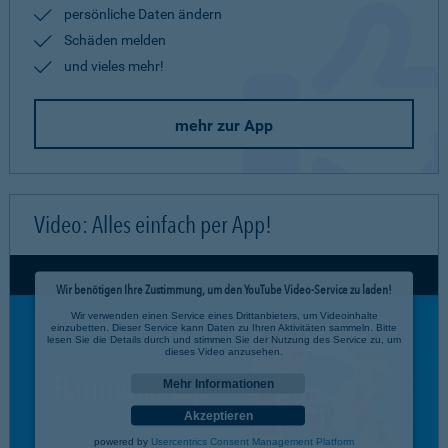
persönliche Daten ändern
Schäden melden
und vieles mehr!
mehr zur App
Video: Alles einfach per App!
Wir benötigen Ihre Zustimmung, um den YouTube Video-Service zu laden!
Wir verwenden einen Service eines Drittanbieters, um Videoinhalte
einzubetten. Dieser Service kann Daten zu Ihren Aktivitäten sammeln. Bitte
lesen Sie die Details durch und stimmen Sie der Nutzung des Service zu, um
dieses Video anzusehen.
Mehr Informationen
Akzeptieren
powered by
Usercentrics Consent Management Platform