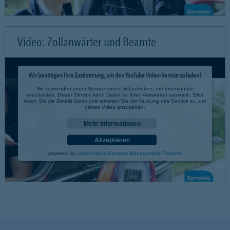
Video: Zollanwärter und Beamte
Wir benötigen Ihre Zustimmung, um den YouTube Video-Service zu laden!
Wir verwenden einen Service eines Drittanbieters, um Videoinhalte
einzubetten. Dieser Service kann Daten zu Ihren Aktivitäten sammeln. Bitte
lesen Sie die Details durch und stimmen Sie der Nutzung des Service zu, um
dieses Video anzusehen.
Mehr Informationen
Akzeptieren
powered by
Usercentrics Consent Management Platform