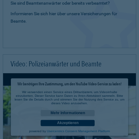
Sie sind Beamtenanwärter oder bereits verbeamtet?
Informieren Sie sich hier über unsere Versicherungen für
Beamte.
Video: Polizeianwärter und Beamte
Wir benötigen Ihre Zustimmung, um den YouTube Video-Service zu laden!
Wir verwenden einen Service eines Drittanbieters, um Videoinhalte
einzubetten. Dieser Service kann Daten zu Ihren Aktivitäten sammeln. Bitte
lesen Sie die Details durch und stimmen Sie der Nutzung des Service zu, um
dieses Video anzusehen.
Mehr Informationen
Akzeptieren
powered by
Usercentrics Consent Management Platform