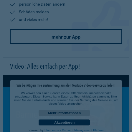
persönliche Daten ändern
Schäden melden
und vieles mehr!
mehr zur App
Video: Alles einfach per App!
Wir benötigen Ihre Zustimmung, um den YouTube Video-Service zu laden!
Wir verwenden einen Service eines Drittanbieters, um Videoinhalte
einzubetten. Dieser Service kann Daten zu Ihren Aktivitäten sammeln. Bitte
lesen Sie die Details durch und stimmen Sie der Nutzung des Service zu, um
dieses Video anzusehen.
Mehr Informationen
Akzeptieren
powered by
Usercentrics Consent Management Platform