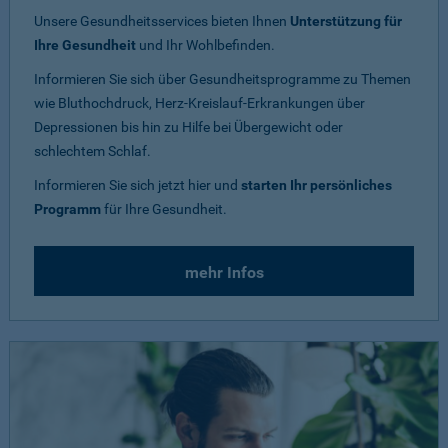
Unsere Gesundheitsservices bieten Ihnen
Unterstützung für
Ihre Gesundheit
und Ihr Wohlbefinden.
Informieren Sie sich über Gesundheitsprogramme zu Themen
wie Bluthochdruck, Herz-Kreislauf-Erkrankungen über
Depressionen bis hin zu Hilfe bei Übergewicht oder
schlechtem Schlaf.
Informieren Sie sich jetzt hier und
starten Ihr persönliches
Programm
für Ihre Gesundheit.
mehr Infos