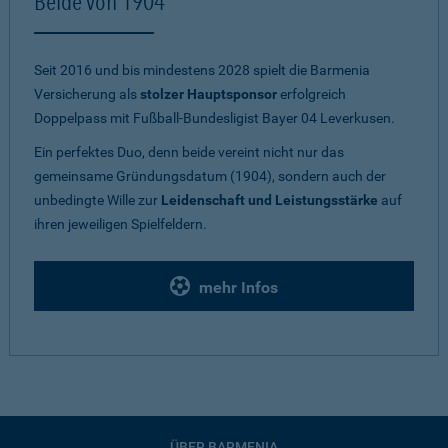
Beide von 1904
Seit 2016 und bis mindestens 2028 spielt die Barmenia
Versicherung als
stolzer Hauptsponsor
erfolgreich
Doppelpass mit Fußball-Bundesligist Bayer 04 Leverkusen.
Ein perfektes Duo, denn beide vereint nicht nur das
gemeinsame Gründungsdatum (1904), sondern auch der
unbedingte Wille zur
Leidenschaft und Leistungsstärke
auf
ihren jeweiligen Spielfeldern.
mehr Infos
ÜBER BARMENIA