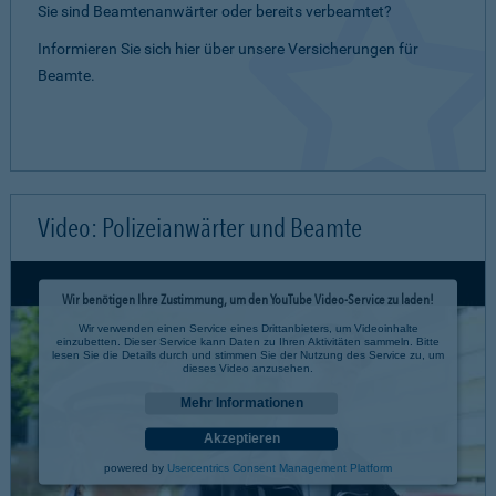
Sie sind Beamtenanwärter oder bereits verbeamtet?
Informieren Sie sich hier über unsere Versicherungen für
Beamte.
Video: Polizeianwärter und Beamte
Wir benötigen Ihre Zustimmung, um den YouTube Video-Service zu laden!
Wir verwenden einen Service eines Drittanbieters, um Videoinhalte
einzubetten. Dieser Service kann Daten zu Ihren Aktivitäten sammeln. Bitte
lesen Sie die Details durch und stimmen Sie der Nutzung des Service zu, um
dieses Video anzusehen.
Mehr Informationen
Akzeptieren
powered by
Usercentrics Consent Management Platform