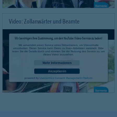
Video: Zollanwärter und Beamte
Wir benötigen Ihre Zustimmung, um den YouTube Video-Service zu laden!
Wir verwenden einen Service eines Drittanbieters, um Videoinhalte
einzubetten. Dieser Service kann Daten zu Ihren Aktivitäten sammeln. Bitte
lesen Sie die Details durch und stimmen Sie der Nutzung des Service zu, um
dieses Video anzusehen.
Mehr Informationen
Akzeptieren
powered by
Usercentrics Consent Management Platform