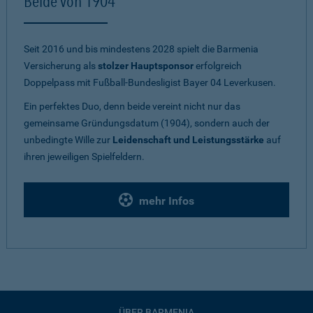
Beide von 1904
Seit 2016 und bis mindestens 2028 spielt die Barmenia
Versicherung als
stolzer Hauptsponsor
erfolgreich
Doppelpass mit Fußball-Bundesligist Bayer 04 Leverkusen.
Ein perfektes Duo, denn beide vereint nicht nur das
gemeinsame Gründungsdatum (1904), sondern auch der
unbedingte Wille zur
Leidenschaft und Leistungsstärke
auf
ihren jeweiligen Spielfeldern.
mehr Infos
ÜBER BARMENIA