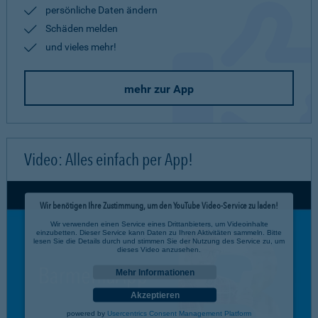
persönliche Daten ändern
Schäden melden
und vieles mehr!
mehr zur App
Video: Alles einfach per App!
Wir benötigen Ihre Zustimmung, um den YouTube Video-Service zu laden!
Wir verwenden einen Service eines Drittanbieters, um Videoinhalte
einzubetten. Dieser Service kann Daten zu Ihren Aktivitäten sammeln. Bitte
lesen Sie die Details durch und stimmen Sie der Nutzung des Service zu, um
dieses Video anzusehen.
Mehr Informationen
Akzeptieren
powered by
Usercentrics Consent Management Platform