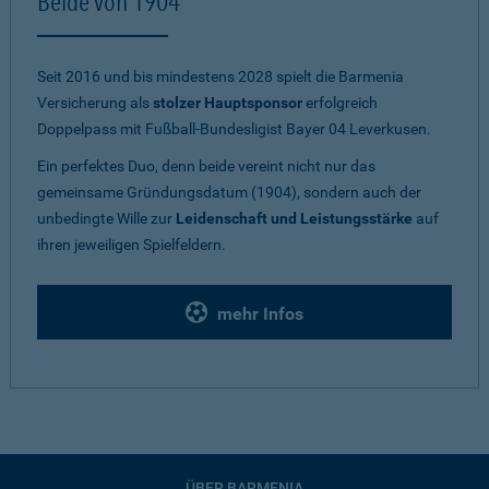
Beide von 1904
Seit 2016 und bis mindestens 2028 spielt die Barmenia
Versicherung als
stolzer Hauptsponsor
erfolgreich
Doppelpass mit Fußball-Bundesligist Bayer 04 Leverkusen.
Ein perfektes Duo, denn beide vereint nicht nur das
gemeinsame Gründungsdatum (1904), sondern auch der
unbedingte Wille zur
Leidenschaft und Leistungsstärke
auf
ihren jeweiligen Spielfeldern.
mehr Infos
ÜBER BARMENIA