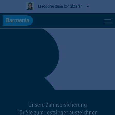
Lea-Sophie Quaas kontaktieren
Unsere Zahnversicherung
Für Sie zum Testsieger auszeichnen