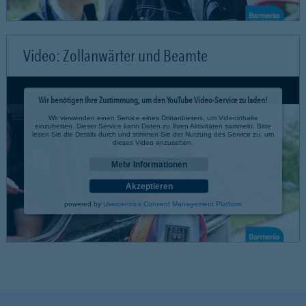
Video: Zollanwärter und Beamte
Wir benötigen Ihre Zustimmung, um den YouTube Video-Service zu laden!
Wir verwenden einen Service eines Drittanbieters, um Videoinhalte
einzubetten. Dieser Service kann Daten zu Ihren Aktivitäten sammeln. Bitte
lesen Sie die Details durch und stimmen Sie der Nutzung des Service zu, um
dieses Video anzusehen.
Mehr Informationen
Akzeptieren
powered by
Usercentrics Consent Management Platform