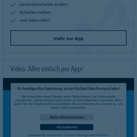
persönliche Daten ändern
Schäden melden
und vieles mehr!
mehr zur App
Video: Alles einfach per App!
Wir benötigen Ihre Zustimmung, um den YouTube Video-Service zu laden!
Wir verwenden einen Service eines Drittanbieters, um Videoinhalte
einzubetten. Dieser Service kann Daten zu Ihren Aktivitäten sammeln. Bitte
lesen Sie die Details durch und stimmen Sie der Nutzung des Service zu, um
dieses Video anzusehen.
Mehr Informationen
Akzeptieren
powered by
Usercentrics Consent Management Platform