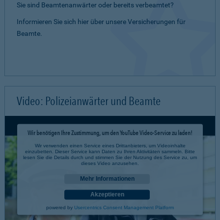
Sie sind Beamtenanwärter oder bereits verbeamtet?
Informieren Sie sich hier über unsere Versicherungen für
Beamte.
Video: Polizeianwärter und Beamte
Wir benötigen Ihre Zustimmung, um den YouTube Video-Service zu laden!
Wir verwenden einen Service eines Drittanbieters, um Videoinhalte
einzubetten. Dieser Service kann Daten zu Ihren Aktivitäten sammeln. Bitte
lesen Sie die Details durch und stimmen Sie der Nutzung des Service zu, um
dieses Video anzusehen.
Mehr Informationen
Akzeptieren
powered by
Usercentrics Consent Management Platform