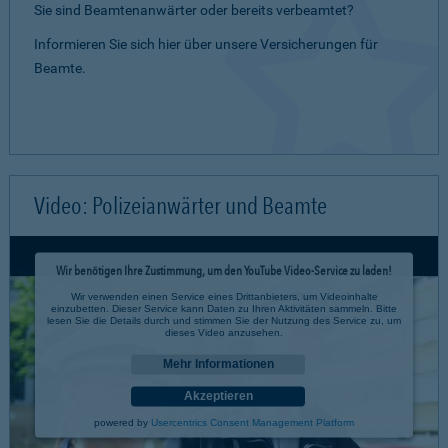
Sie sind Beamtenanwärter oder bereits verbeamtet?
Informieren Sie sich hier über unsere Versicherungen für
Beamte.
Video: Polizeianwärter und Beamte
Wir benötigen Ihre Zustimmung, um den YouTube Video-Service zu laden!
Wir verwenden einen Service eines Drittanbieters, um Videoinhalte
einzubetten. Dieser Service kann Daten zu Ihren Aktivitäten sammeln. Bitte
lesen Sie die Details durch und stimmen Sie der Nutzung des Service zu, um
dieses Video anzusehen.
Mehr Informationen
Akzeptieren
powered by
Usercentrics Consent Management Platform