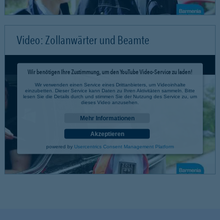
Video: Zollanwärter und Beamte
Wir benötigen Ihre Zustimmung, um den YouTube Video-Service zu laden!
Wir verwenden einen Service eines Drittanbieters, um Videoinhalte
einzubetten. Dieser Service kann Daten zu Ihren Aktivitäten sammeln. Bitte
lesen Sie die Details durch und stimmen Sie der Nutzung des Service zu, um
dieses Video anzusehen.
Mehr Informationen
Akzeptieren
powered by
Usercentrics Consent Management Platform