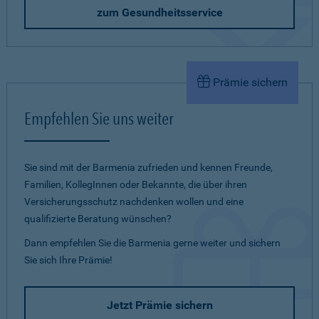
zum Gesundheitsservice
Prämie sichern
Empfehlen Sie uns weiter
Sie sind mit der Barmenia zufrieden und kennen Freunde,
Familien, KollegInnen oder Bekannte, die über ihren
Versicherungsschutz nachdenken wollen und eine
qualifizierte Beratung wünschen?
Dann empfehlen Sie die Barmenia gerne weiter und sichern
Sie sich Ihre Prämie!
Jetzt Prämie sichern