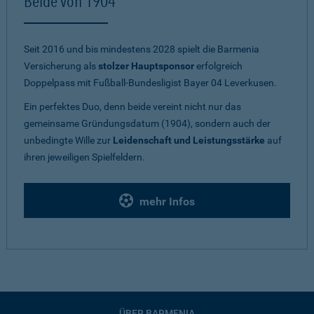
Beide von 1904
Seit 2016 und bis mindestens 2028 spielt die Barmenia
Versicherung als
stolzer Hauptsponsor
erfolgreich
Doppelpass mit Fußball-Bundesligist Bayer 04 Leverkusen.
Ein perfektes Duo, denn beide vereint nicht nur das
gemeinsame Gründungsdatum (1904), sondern auch der
unbedingte Wille zur
Leidenschaft und Leistungsstärke
auf
ihren jeweiligen Spielfeldern.
mehr Infos
ÜBER BARMENIA