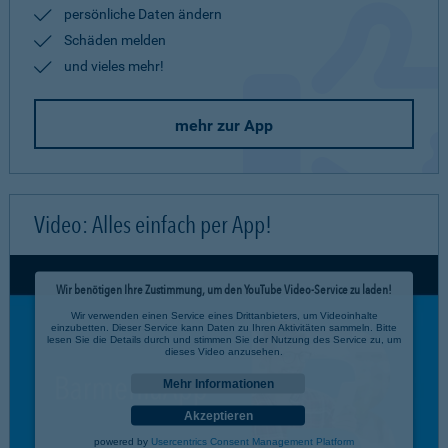
persönliche Daten ändern
Schäden melden
und vieles mehr!
mehr zur App
Video: Alles einfach per App!
Wir benötigen Ihre Zustimmung, um den YouTube Video-Service zu laden!
Wir verwenden einen Service eines Drittanbieters, um Videoinhalte
einzubetten. Dieser Service kann Daten zu Ihren Aktivitäten sammeln. Bitte
lesen Sie die Details durch und stimmen Sie der Nutzung des Service zu, um
dieses Video anzusehen.
Mehr Informationen
Akzeptieren
powered by
Usercentrics Consent Management Platform