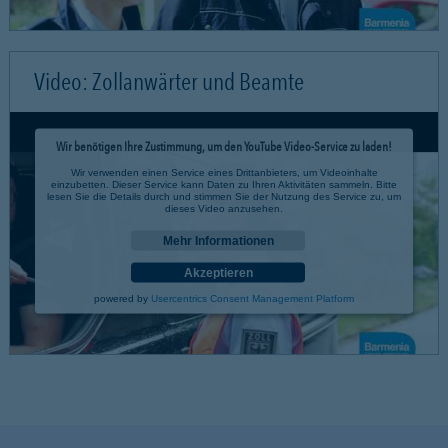
Video: Zollanwärter und Beamte
Wir benötigen Ihre Zustimmung, um den YouTube Video-Service zu laden!
Wir verwenden einen Service eines Drittanbieters, um Videoinhalte
einzubetten. Dieser Service kann Daten zu Ihren Aktivitäten sammeln. Bitte
lesen Sie die Details durch und stimmen Sie der Nutzung des Service zu, um
dieses Video anzusehen.
Mehr Informationen
Akzeptieren
powered by
Usercentrics Consent Management Platform