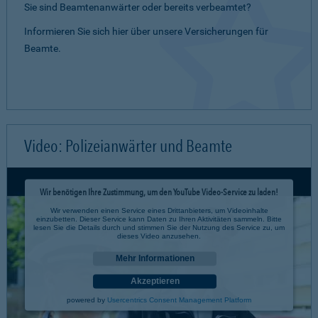
Sie sind Beamtenanwärter oder bereits verbeamtet?
Informieren Sie sich hier über unsere Versicherungen für
Beamte.
Video: Polizeianwärter und Beamte
Wir benötigen Ihre Zustimmung, um den YouTube Video-Service zu laden!
Wir verwenden einen Service eines Drittanbieters, um Videoinhalte
einzubetten. Dieser Service kann Daten zu Ihren Aktivitäten sammeln. Bitte
lesen Sie die Details durch und stimmen Sie der Nutzung des Service zu, um
dieses Video anzusehen.
Mehr Informationen
Akzeptieren
powered by
Usercentrics Consent Management Platform