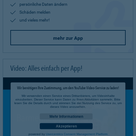
persönliche Daten ändern
Schäden melden
und vieles mehr!
mehr zur App
Video: Alles einfach per App!
Wir benötigen Ihre Zustimmung, um den YouTube Video-Service zu laden!
Wir verwenden einen Service eines Drittanbieters, um Videoinhalte
einzubetten. Dieser Service kann Daten zu Ihren Aktivitäten sammeln. Bitte
lesen Sie die Details durch und stimmen Sie der Nutzung des Service zu, um
dieses Video anzusehen.
Mehr Informationen
Akzeptieren
powered by
Usercentrics Consent Management Platform