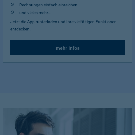
Rechnungen einfach einreichen
und vieles mehr...
Jetzt die App runterladen und Ihre vielfältigen Funktionen
entdecken.
mehr Infos