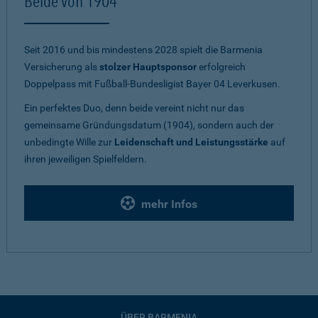
Beide von 1904
Seit 2016 und bis mindestens 2028 spielt die Barmenia
Versicherung als
stolzer Hauptsponsor
erfolgreich
Doppelpass mit Fußball-Bundesligist Bayer 04 Leverkusen.
Ein perfektes Duo, denn beide vereint nicht nur das
gemeinsame Gründungsdatum (1904), sondern auch der
unbedingte Wille zur
Leidenschaft und Leistungsstärke
auf
ihren jeweiligen Spielfeldern.
mehr Infos
ÜBER BARMENIA