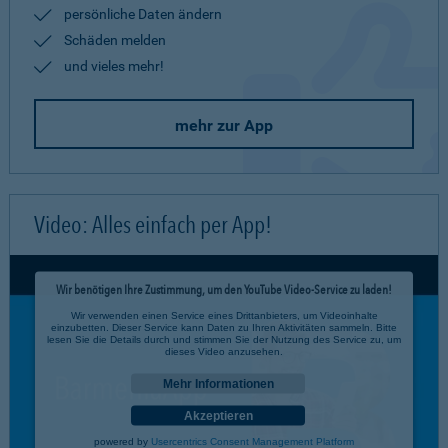
persönliche Daten ändern
Schäden melden
und vieles mehr!
mehr zur App
Video: Alles einfach per App!
Wir benötigen Ihre Zustimmung, um den YouTube Video-Service zu laden!
Wir verwenden einen Service eines Drittanbieters, um Videoinhalte
einzubetten. Dieser Service kann Daten zu Ihren Aktivitäten sammeln. Bitte
lesen Sie die Details durch und stimmen Sie der Nutzung des Service zu, um
dieses Video anzusehen.
Mehr Informationen
Akzeptieren
powered by
Usercentrics Consent Management Platform