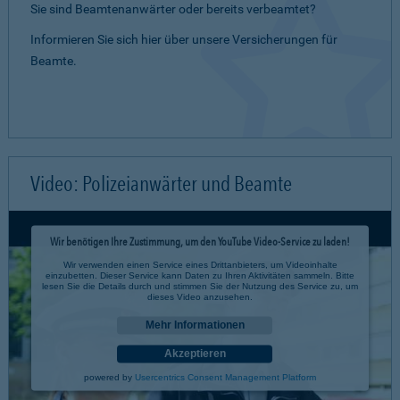
Sie sind Beamtenanwärter oder bereits verbeamtet?
Informieren Sie sich hier über unsere Versicherungen für
Beamte.
Video: Polizeianwärter und Beamte
Wir benötigen Ihre Zustimmung, um den YouTube Video-Service zu laden!
Wir verwenden einen Service eines Drittanbieters, um Videoinhalte
einzubetten. Dieser Service kann Daten zu Ihren Aktivitäten sammeln. Bitte
lesen Sie die Details durch und stimmen Sie der Nutzung des Service zu, um
dieses Video anzusehen.
Mehr Informationen
Akzeptieren
powered by
Usercentrics Consent Management Platform