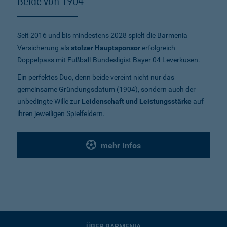
Beide von 1904
Seit 2016 und bis mindestens 2028 spielt die Barmenia
Versicherung als
stolzer Hauptsponsor
erfolgreich
Doppelpass mit Fußball-Bundesligist Bayer 04 Leverkusen.
Ein perfektes Duo, denn beide vereint nicht nur das
gemeinsame Gründungsdatum (1904), sondern auch der
unbedingte Wille zur
Leidenschaft und Leistungsstärke
auf
ihren jeweiligen Spielfeldern.
mehr Infos
ÜBER BARMENIA