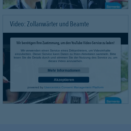
Video: Zollanwärter und Beamte
Wir benötigen Ihre Zustimmung, um den YouTube Video-Service zu laden!
Wir verwenden einen Service eines Drittanbieters, um Videoinhalte
einzubetten. Dieser Service kann Daten zu Ihren Aktivitäten sammeln. Bitte
lesen Sie die Details durch und stimmen Sie der Nutzung des Service zu, um
dieses Video anzusehen.
Mehr Informationen
Akzeptieren
powered by
Usercentrics Consent Management Platform