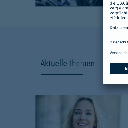
Aktuelle Themen