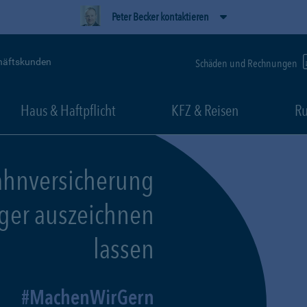
Peter Becker kontaktieren
häftskunden
Schäden und Rechnungen
Haus & Haftpflicht
KFZ & Reisen
Ru
ahnversicherung
eger auszeichnen
lassen
MachenWirGern