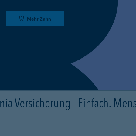
Mehr Zahn
ia Versicherung - Einfach. Mens