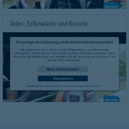
Video: Zollanwärter und Beamte
Wir benötigen Ihre Zustimmung, um den YouTube Video-Service zu laden!
Wir verwenden einen Service eines Drittanbieters, um Videoinhalte
einzubetten. Dieser Service kann Daten zu Ihren Aktivitäten sammeln. Bitte
lesen Sie die Details durch und stimmen Sie der Nutzung des Service zu, um
dieses Video anzusehen.
Mehr Informationen
Akzeptieren
powered by
Usercentrics Consent Management Platform