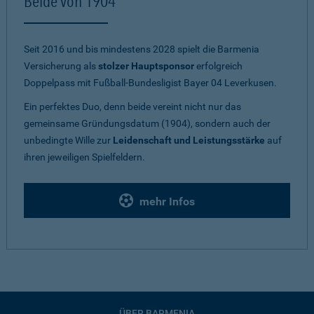
Beide von 1904
Seit 2016 und bis mindestens 2028 spielt die Barmenia
Versicherung als
stolzer Hauptsponsor
erfolgreich
Doppelpass mit Fußball-Bundesligist Bayer 04 Leverkusen.
Ein perfektes Duo, denn beide vereint nicht nur das
gemeinsame Gründungsdatum (1904), sondern auch der
unbedingte Wille zur
Leidenschaft und Leistungsstärke
auf
ihren jeweiligen Spielfeldern.
mehr Infos
ÜBER BARMENIA