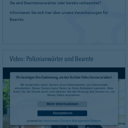
Sie sind Beamtenanwärter oder bereits verbeamtet?
Informieren Sie sich hier über unsere Versicherungen für
Beamte.
Video: Polizeianwärter und Beamte
Wir benötigen Ihre Zustimmung, um den YouTube Video-Service zu laden!
Wir verwenden einen Service eines Drittanbieters, um Videoinhalte
einzubetten. Dieser Service kann Daten zu Ihren Aktivitäten sammeln. Bitte
lesen Sie die Details durch und stimmen Sie der Nutzung des Service zu, um
dieses Video anzusehen.
Mehr Informationen
Akzeptieren
powered by
Usercentrics Consent Management Platform