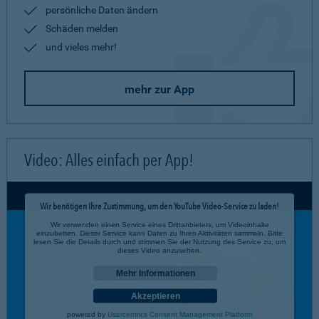
persönliche Daten ändern
Schäden melden
und vieles mehr!
mehr zur App
Video: Alles einfach per App!
Wir benötigen Ihre Zustimmung, um den YouTube Video-Service zu laden!
Wir verwenden einen Service eines Drittanbieters, um Videoinhalte
einzubetten. Dieser Service kann Daten zu Ihren Aktivitäten sammeln. Bitte
lesen Sie die Details durch und stimmen Sie der Nutzung des Service zu, um
dieses Video anzusehen.
Mehr Informationen
Akzeptieren
powered by
Usercentrics Consent Management Platform