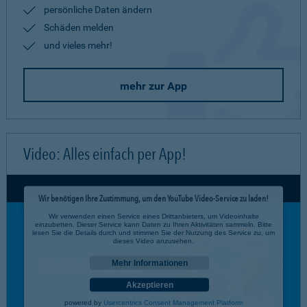
persönliche Daten ändern
Schäden melden
und vieles mehr!
mehr zur App
Video: Alles einfach per App!
Wir benötigen Ihre Zustimmung, um den YouTube Video-Service zu laden!
Wir verwenden einen Service eines Drittanbieters, um Videoinhalte
einzubetten. Dieser Service kann Daten zu Ihren Aktivitäten sammeln. Bitte
lesen Sie die Details durch und stimmen Sie der Nutzung des Service zu, um
dieses Video anzusehen.
Mehr Informationen
Akzeptieren
powered by
Usercentrics Consent Management Platform