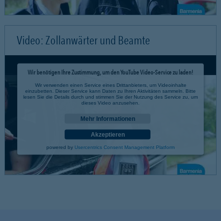
Video: Zollanwärter und Beamte
Wir benötigen Ihre Zustimmung, um den YouTube Video-Service zu laden!
Wir verwenden einen Service eines Drittanbieters, um Videoinhalte
einzubetten. Dieser Service kann Daten zu Ihren Aktivitäten sammeln. Bitte
lesen Sie die Details durch und stimmen Sie der Nutzung des Service zu, um
dieses Video anzusehen.
Mehr Informationen
Akzeptieren
powered by
Usercentrics Consent Management Platform