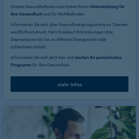
Unsere Gesundheitsservices bieten Ihnen
Unterstützung für
Ihre Gesundheit
und Ihr Wohlbefinden.
Informieren Sie sich über Gesundheitsprogramme zu Themen
wie Bluthochdruck, Herz-Kreislauf-Erkrankungen über
Depressionen bis hin zu Hilfe bei Übergewicht oder
schlechtem Schlaf.
Informieren Sie sich jetzt hier und
starten Ihr persönliches
Programm
für Ihre Gesundheit.
mehr Infos