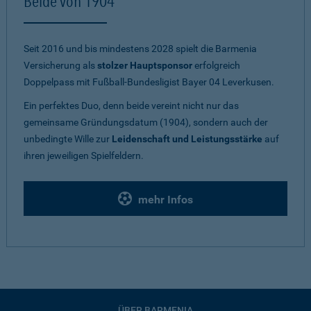
Beide von 1904
Seit 2016 und bis mindestens 2028 spielt die Barmenia
Versicherung als
stolzer Hauptsponsor
erfolgreich
Doppelpass mit Fußball-Bundesligist Bayer 04 Leverkusen.
Ein perfektes Duo, denn beide vereint nicht nur das
gemeinsame Gründungsdatum (1904), sondern auch der
unbedingte Wille zur
Leidenschaft und Leistungsstärke
auf
ihren jeweiligen Spielfeldern.
mehr Infos
ÜBER BARMENIA