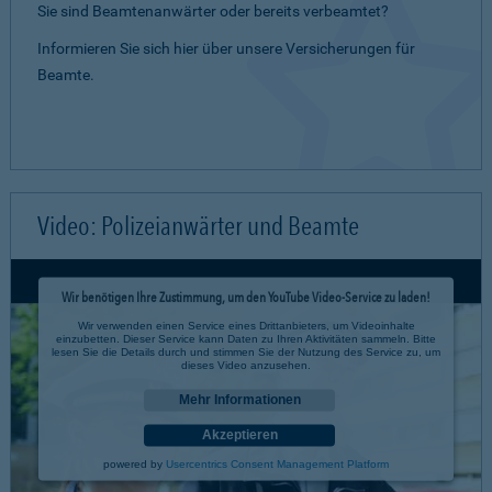
Sie sind Beamtenanwärter oder bereits verbeamtet?
Informieren Sie sich hier über unsere Versicherungen für
Beamte.
Video: Polizeianwärter und Beamte
Wir benötigen Ihre Zustimmung, um den YouTube Video-Service zu laden!
Wir verwenden einen Service eines Drittanbieters, um Videoinhalte
einzubetten. Dieser Service kann Daten zu Ihren Aktivitäten sammeln. Bitte
lesen Sie die Details durch und stimmen Sie der Nutzung des Service zu, um
dieses Video anzusehen.
Mehr Informationen
Akzeptieren
powered by
Usercentrics Consent Management Platform