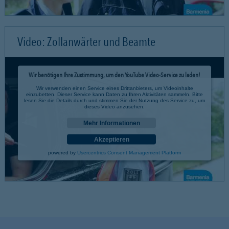
Video: Zollanwärter und Beamte
Wir benötigen Ihre Zustimmung, um den YouTube Video-Service zu laden!
Wir verwenden einen Service eines Drittanbieters, um Videoinhalte
einzubetten. Dieser Service kann Daten zu Ihren Aktivitäten sammeln. Bitte
lesen Sie die Details durch und stimmen Sie der Nutzung des Service zu, um
dieses Video anzusehen.
Mehr Informationen
Akzeptieren
powered by
Usercentrics Consent Management Platform