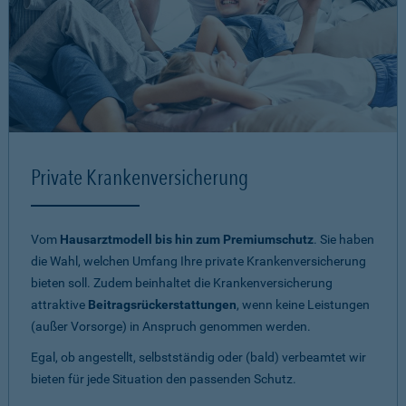
Private Krankenversicherung
Vom
Hausarztmodell bis hin zum Premiumschutz
. Sie haben
die Wahl, welchen Umfang Ihre private Krankenversicherung
bieten soll. Zudem beinhaltet die Krankenversicherung
attraktive
Beitragsrückerstattungen
, wenn keine Leistungen
(außer Vorsorge) in Anspruch genommen werden.
Egal, ob angestellt, selbstständig oder (bald) verbeamtet wir
bieten für jede Situation den passenden Schutz.