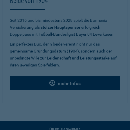
Beide von 1904
Seit 2016 und bis mindestens 2028 spielt die Barmenia
Versicherung als
stolzer Hauptsponsor
erfolgreich
Doppelpass mit Fußball-Bundesligist Bayer 04 Leverkusen.
Ein perfektes Duo, denn beide vereint nicht nur das
gemeinsame Gründungsdatum (1904), sondern auch der
unbedingte Wille zur
Leidenschaft und Leistungsstärke
auf
ihren jeweiligen Spielfeldern.
mehr Infos
ÜBER BARMENIA