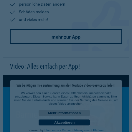
persönliche Daten ändern
Schäden melden
und vieles mehr!
mehr zur App
Video: Alles einfach per App!
Wir benötigen Ihre Zustimmung, um den YouTube Video-Service zu laden!
Wir verwenden einen Service eines Drittanbieters, um Videoinhalte
einzubetten. Dieser Service kann Daten zu Ihren Aktivitäten sammeln. Bitte
lesen Sie die Details durch und stimmen Sie der Nutzung des Service zu, um
dieses Video anzusehen.
Mehr Informationen
Akzeptieren
powered by
Usercentrics Consent Management Platform