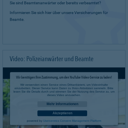
Sie sind Beamtenanwärter oder bereits verbeamtet?
Informieren Sie sich hier über unsere Versicherungen für
Beamte.
Video: Polizeianwärter und Beamte
Wir benötigen Ihre Zustimmung, um den YouTube Video-Service zu laden!
Wir verwenden einen Service eines Drittanbieters, um Videoinhalte
einzubetten. Dieser Service kann Daten zu Ihren Aktivitäten sammeln. Bitte
lesen Sie die Details durch und stimmen Sie der Nutzung des Service zu, um
dieses Video anzusehen.
Mehr Informationen
Akzeptieren
powered by
Usercentrics Consent Management Platform