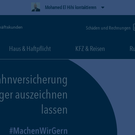
Mohamed El Hihi kontaktieren
häftskunden
Schäden und Rechnungen
Haus & Haftpflicht
KFZ & Reisen
Ru
ahnversicherung
eger auszeichnen
lassen
MachenWirGern