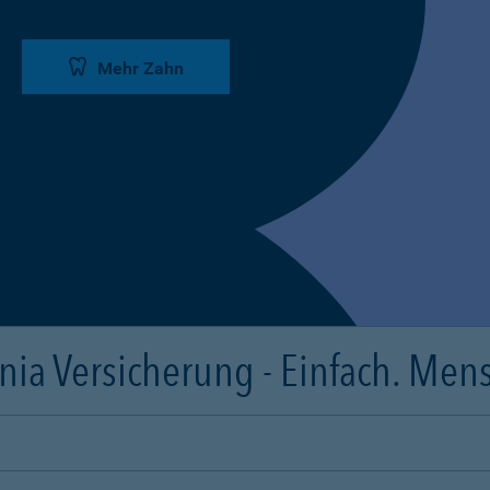
Mehr Zahn
ia Versicherung - Einfach. Mens