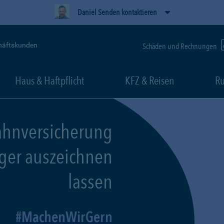
Daniel Senden kontaktieren
häftskunden
Schäden und Rechnungen
Haus & Haftpflicht
KFZ & Reisen
Ru
ahnversicherung
eger auszeichnen
lassen
MachenWirGern