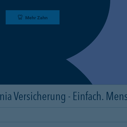
Mehr Zahn
ia Versicherung - Einfach. Mens