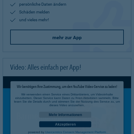
persönliche Daten ändern
Schäden melden
und vieles mehr!
mehr zur App
Video: Alles einfach per App!
Wir benötigen Ihre Zustimmung, um den YouTube Video-Service zu laden!
Wir verwenden einen Service eines Drittanbieters, um Videoinhalte
einzubetten. Dieser Service kann Daten zu Ihren Aktivitäten sammeln. Bitte
lesen Sie die Details durch und stimmen Sie der Nutzung des Service zu, um
dieses Video anzusehen.
Mehr Informationen
Akzeptieren
powered by
Usercentrics Consent Management Platform