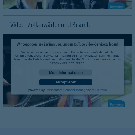
Video: Zollanwärter und Beamte
Wir benötigen Ihre Zustimmung, um den YouTube Video-Service zu laden!
Wir verwenden einen Service eines Drittanbieters, um Videoinhalte
einzubetten. Dieser Service kann Daten zu Ihren Aktivitäten sammeln. Bitte
lesen Sie die Details durch und stimmen Sie der Nutzung des Service zu, um
dieses Video anzusehen.
Mehr Informationen
Akzeptieren
powered by
Usercentrics Consent Management Platform