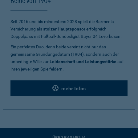
Beide von 1904
Seit 2016 und bis mindestens 2028 spielt die Barmenia
Versicherung als
stolzer Hauptsponsor
erfolgreich
Doppelpass mit Fußball-Bundesligist Bayer 04 Leverkusen.
Ein perfektes Duo, denn beide vereint nicht nur das
gemeinsame Gründungsdatum (1904), sondern auch der
unbedingte Wille zur
Leidenschaft und Leistungsstärke
auf
ihren jeweiligen Spielfeldern.
mehr Infos
ÜBER BARMENIA