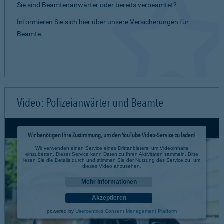
Sie sind Beamtenanwärter oder bereits verbeamtet?
Informieren Sie sich hier über unsere Versicherungen für
Beamte.
Video: Polizeianwärter und Beamte
Wir benötigen Ihre Zustimmung, um den YouTube Video-Service zu laden!
Wir verwenden einen Service eines Drittanbieters, um Videoinhalte
einzubetten. Dieser Service kann Daten zu Ihren Aktivitäten sammeln. Bitte
lesen Sie die Details durch und stimmen Sie der Nutzung des Service zu, um
dieses Video anzusehen.
Mehr Informationen
Akzeptieren
powered by
Usercentrics Consent Management Platform