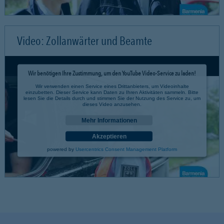
Video: Zollanwärter und Beamte
Wir benötigen Ihre Zustimmung, um den YouTube Video-Service zu laden!
Wir verwenden einen Service eines Drittanbieters, um Videoinhalte
einzubetten. Dieser Service kann Daten zu Ihren Aktivitäten sammeln. Bitte
lesen Sie die Details durch und stimmen Sie der Nutzung des Service zu, um
dieses Video anzusehen.
Mehr Informationen
Akzeptieren
powered by
Usercentrics Consent Management Platform