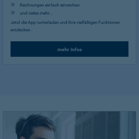
Rechnungen einfach einreichen
und vieles mehr...
Jetzt die App runterladen und Ihre vielfältigen Funktionen
entdecken.
mehr Infos