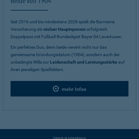
Beide von 1904
Seit 2016 und bis mindestens 2028 spielt die Barmenia
Versicherung als
stolzer Hauptsponsor
erfolgreich
Doppelpass mit Fußball-Bundesligist Bayer 04 Leverkusen.
Ein perfektes Duo, denn beide vereint nicht nur das
gemeinsame Gründungsdatum (1904), sondern auch der
unbedingte Wille zur
Leidenschaft und Leistungsstärke
auf
ihren jeweiligen Spielfeldern.
mehr Infos
ÜBER BARMENIA