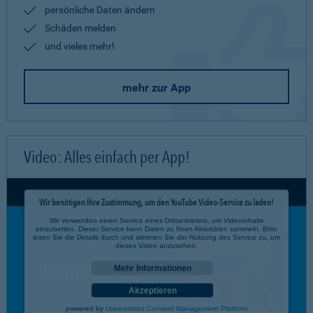
persönliche Daten ändern
Schäden melden
und vieles mehr!
mehr zur App
Video: Alles einfach per App!
Wir benötigen Ihre Zustimmung, um den YouTube Video-Service zu laden!
Wir verwenden einen Service eines Drittanbieters, um Videoinhalte
einzubetten. Dieser Service kann Daten zu Ihren Aktivitäten sammeln. Bitte
lesen Sie die Details durch und stimmen Sie der Nutzung des Service zu, um
dieses Video anzusehen.
Mehr Informationen
Akzeptieren
powered by
Usercentrics Consent Management Platform