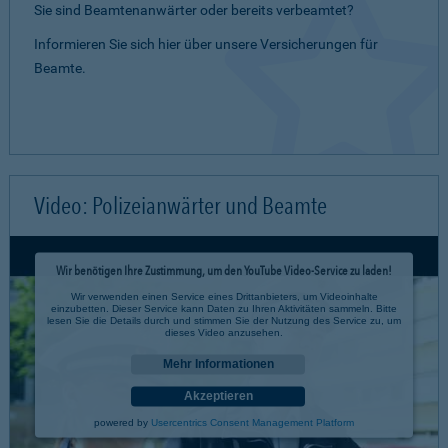
Sie sind Beamtenanwärter oder bereits verbeamtet?
Informieren Sie sich hier über unsere Versicherungen für
Beamte.
Video: Polizeianwärter und Beamte
Wir benötigen Ihre Zustimmung, um den YouTube Video-Service zu laden!
Wir verwenden einen Service eines Drittanbieters, um Videoinhalte
einzubetten. Dieser Service kann Daten zu Ihren Aktivitäten sammeln. Bitte
lesen Sie die Details durch und stimmen Sie der Nutzung des Service zu, um
dieses Video anzusehen.
Mehr Informationen
Akzeptieren
powered by
Usercentrics Consent Management Platform