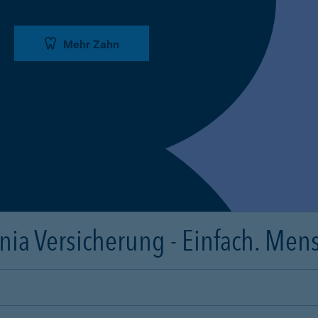
Mehr Zahn
ia Versicherung - Einfach. Mens