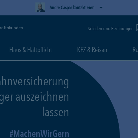
Andre Caspar kontaktieren
häftskunden
Schäden und Rechnungen
Haus & Haftpflicht
KFZ & Reisen
Ru
ahnversicherung
eger auszeichnen
lassen
MachenWirGern