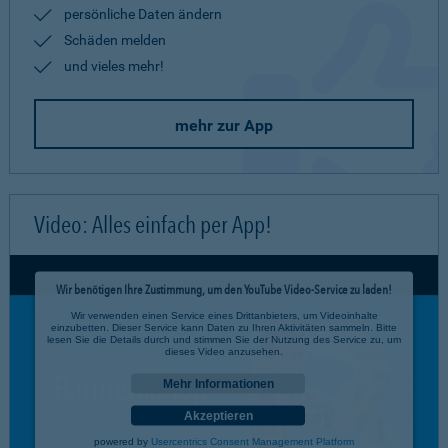
persönliche Daten ändern
Schäden melden
und vieles mehr!
mehr zur App
Video: Alles einfach per App!
Wir benötigen Ihre Zustimmung, um den YouTube Video-Service zu laden!
Wir verwenden einen Service eines Drittanbieters, um Videoinhalte
einzubetten. Dieser Service kann Daten zu Ihren Aktivitäten sammeln. Bitte
lesen Sie die Details durch und stimmen Sie der Nutzung des Service zu, um
dieses Video anzusehen.
Mehr Informationen
Akzeptieren
powered by
Usercentrics Consent Management Platform