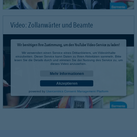
Video: Zollanwärter und Beamte
Wir benötigen Ihre Zustimmung, um den YouTube Video-Service zu laden!
Wir verwenden einen Service eines Drittanbieters, um Videoinhalte
einzubetten. Dieser Service kann Daten zu Ihren Aktivitäten sammeln. Bitte
lesen Sie die Details durch und stimmen Sie der Nutzung des Service zu, um
dieses Video anzusehen.
Mehr Informationen
Akzeptieren
powered by
Usercentrics Consent Management Platform