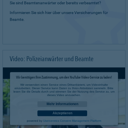
Sie sind Beamtenanwärter oder bereits verbeamtet?
Informieren Sie sich hier über unsere Versicherungen für
Beamte.
Video: Polizeianwärter und Beamte
Wir benötigen Ihre Zustimmung, um den YouTube Video-Service zu laden!
Wir verwenden einen Service eines Drittanbieters, um Videoinhalte
einzubetten. Dieser Service kann Daten zu Ihren Aktivitäten sammeln. Bitte
lesen Sie die Details durch und stimmen Sie der Nutzung des Service zu, um
dieses Video anzusehen.
Mehr Informationen
Akzeptieren
powered by
Usercentrics Consent Management Platform