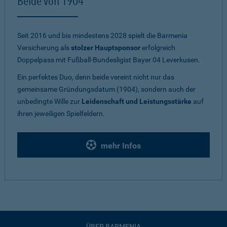
Beide von 1904
Seit 2016 und bis mindestens 2028 spielt die Barmenia
Versicherung als
stolzer Hauptsponsor
erfolgreich
Doppelpass mit Fußball-Bundesligist Bayer 04 Leverkusen.
Ein perfektes Duo, denn beide vereint nicht nur das
gemeinsame Gründungsdatum (1904), sondern auch der
unbedingte Wille zur
Leidenschaft und Leistungsstärke
auf
ihren jeweiligen Spielfeldern.
mehr Infos
ÜBER BARMENIA