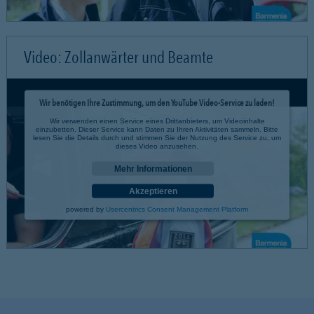
Video: Zollanwärter und Beamte
Wir benötigen Ihre Zustimmung, um den YouTube Video-Service zu laden!
Wir verwenden einen Service eines Drittanbieters, um Videoinhalte
einzubetten. Dieser Service kann Daten zu Ihren Aktivitäten sammeln. Bitte
lesen Sie die Details durch und stimmen Sie der Nutzung des Service zu, um
dieses Video anzusehen.
Mehr Informationen
Akzeptieren
powered by
Usercentrics Consent Management Platform