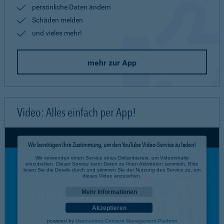
persönliche Daten ändern
Schäden melden
und vieles mehr!
mehr zur App
Video: Alles einfach per App!
Wir benötigen Ihre Zustimmung, um den YouTube Video-Service zu laden!
Wir verwenden einen Service eines Drittanbieters, um Videoinhalte
einzubetten. Dieser Service kann Daten zu Ihren Aktivitäten sammeln. Bitte
lesen Sie die Details durch und stimmen Sie der Nutzung des Service zu, um
dieses Video anzusehen.
Mehr Informationen
Akzeptieren
powered by
Usercentrics Consent Management Platform