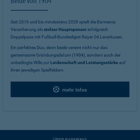
Beide von 1904
Seit 2016 und bis mindestens 2028 spielt die Barmenia
Versicherung als
stolzer Hauptsponsor
erfolgreich
Doppelpass mit Fußball-Bundesligist Bayer 04 Leverkusen.
Ein perfektes Duo, denn beide vereint nicht nur das
gemeinsame Gründungsdatum (1904), sondern auch der
unbedingte Wille zur
Leidenschaft und Leistungsstärke
auf
ihren jeweiligen Spielfeldern.
mehr Infos
ÜBER BARMENIA