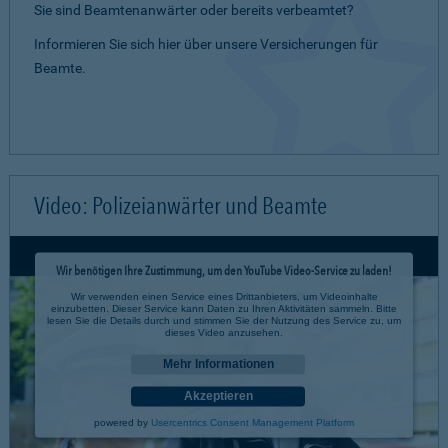
Sie sind Beamtenanwärter oder bereits verbeamtet?
Informieren Sie sich hier über unsere Versicherungen für
Beamte.
Video: Polizeianwärter und Beamte
Wir benötigen Ihre Zustimmung, um den YouTube Video-Service zu laden!
Wir verwenden einen Service eines Drittanbieters, um Videoinhalte
einzubetten. Dieser Service kann Daten zu Ihren Aktivitäten sammeln. Bitte
lesen Sie die Details durch und stimmen Sie der Nutzung des Service zu, um
dieses Video anzusehen.
Mehr Informationen
Akzeptieren
powered by
Usercentrics Consent Management Platform