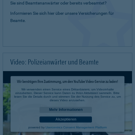
Sie sind Beamtenanwärter oder bereits verbeamtet?
Informieren Sie sich hier über unsere Versicherungen für
Beamte.
Video: Polizeianwärter und Beamte
Wir benötigen Ihre Zustimmung, um den YouTube Video-Service zu laden!
Wir verwenden einen Service eines Drittanbieters, um Videoinhalte
einzubetten. Dieser Service kann Daten zu Ihren Aktivitäten sammeln. Bitte
lesen Sie die Details durch und stimmen Sie der Nutzung des Service zu, um
dieses Video anzusehen.
Mehr Informationen
Akzeptieren
powered by
Usercentrics Consent Management Platform