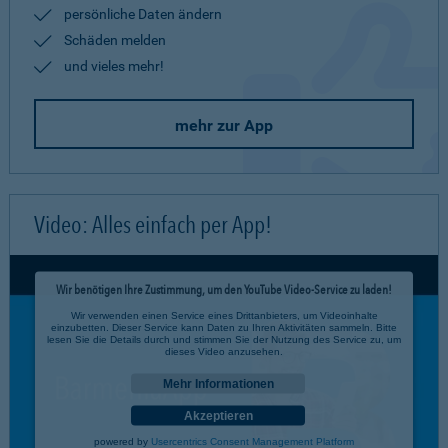
persönliche Daten ändern
Schäden melden
und vieles mehr!
mehr zur App
Video: Alles einfach per App!
Wir benötigen Ihre Zustimmung, um den YouTube Video-Service zu laden!
Wir verwenden einen Service eines Drittanbieters, um Videoinhalte
einzubetten. Dieser Service kann Daten zu Ihren Aktivitäten sammeln. Bitte
lesen Sie die Details durch und stimmen Sie der Nutzung des Service zu, um
dieses Video anzusehen.
Mehr Informationen
Akzeptieren
powered by
Usercentrics Consent Management Platform