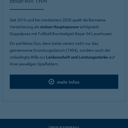
Beide von 1904
Seit 2016 und bis mindestens 2028 spielt die Barmenia
Versicherung als
stolzer Hauptsponsor
erfolgreich
Doppelpass mit Fußball-Bundesligist Bayer 04 Leverkusen.
Ein perfektes Duo, denn beide vereint nicht nur das
gemeinsame Gründungsdatum (1904), sondern auch der
unbedingte Wille zur
Leidenschaft und Leistungsstärke
auf
ihren jeweiligen Spielfeldern.
mehr Infos
ÜBER BARMENIA