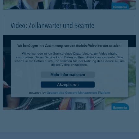
Video: Zollanwärter und Beamte
Wir benötigen Ihre Zustimmung, um den YouTube Video-Service zu laden!
Wir verwenden einen Service eines Drittanbieters, um Videoinhalte
einzubetten. Dieser Service kann Daten zu Ihren Aktivitäten sammeln. Bitte
lesen Sie die Details durch und stimmen Sie der Nutzung des Service zu, um
dieses Video anzusehen.
Mehr Informationen
Akzeptieren
powered by
Usercentrics Consent Management Platform