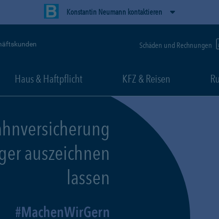
Konstantin Neumann kontaktieren
häftskunden
Schäden und Rechnungen
Haus & Haftpflicht
KFZ & Reisen
Ru
ahnversicherung
eger auszeichnen
lassen
MachenWirGern