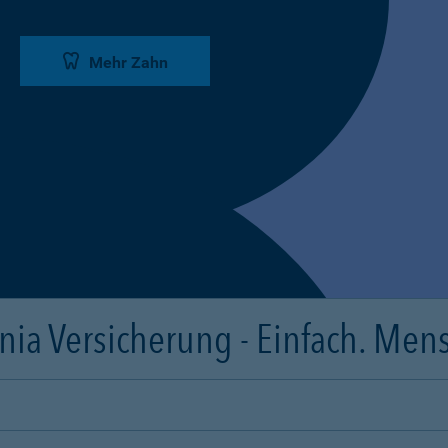
Mehr Zahn
ia Versicherung - Einfach. Mens