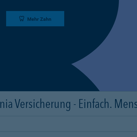
Mehr Zahn
ia Versicherung - Einfach. Mens