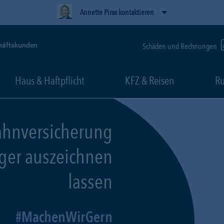
Annette Piras kontaktieren
häftskunden
Schäden und Rechnungen
Haus & Haftpflicht
KFZ & Reisen
Ru
ahnversicherung
eger auszeichnen
lassen
MachenWirGern