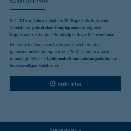
Beide von 1904
Seit 2016 und bis mindestens 2028 spielt die Barmenia
Versicherung als
stolzer Hauptsponsor
erfolgreich
Doppelpass mit Fußball-Bundesligist Bayer 04 Leverkusen.
Ein perfektes Duo, denn beide vereint nicht nur das
gemeinsame Gründungsdatum (1904), sondern auch der
unbedingte Wille zur
Leidenschaft und Leistungsstärke
auf
ihren jeweiligen Spielfeldern.
mehr Infos
ÜBER BARMENIA