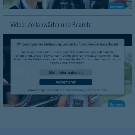
Video: Zollanwärter und Beamte
Wir benötigen Ihre Zustimmung, um den YouTube Video-Service zu laden!
Wir verwenden einen Service eines Drittanbieters, um Videoinhalte
einzubetten. Dieser Service kann Daten zu Ihren Aktivitäten sammeln. Bitte
lesen Sie die Details durch und stimmen Sie der Nutzung des Service zu, um
dieses Video anzusehen.
Mehr Informationen
Akzeptieren
powered by
Usercentrics Consent Management Platform