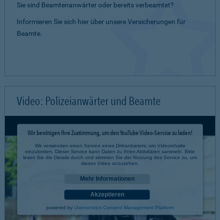
Sie sind Beamtenanwärter oder bereits verbeamtet?
Informieren Sie sich hier über unsere Versicherungen für
Beamte.
Video: Polizeianwärter und Beamte
Wir benötigen Ihre Zustimmung, um den YouTube Video-Service zu laden!
Wir verwenden einen Service eines Drittanbieters, um Videoinhalte
einzubetten. Dieser Service kann Daten zu Ihren Aktivitäten sammeln. Bitte
lesen Sie die Details durch und stimmen Sie der Nutzung des Service zu, um
dieses Video anzusehen.
Mehr Informationen
Akzeptieren
powered by
Usercentrics Consent Management Platform