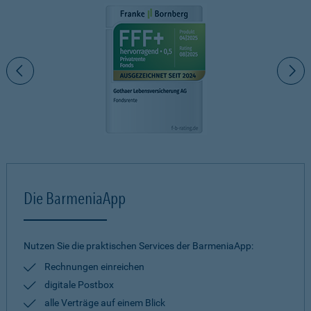
Die BarmeniaApp
Nutzen Sie die praktischen Services der BarmeniaApp:
Rechnungen einreichen
digitale Postbox
alle Verträge auf einem Blick