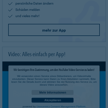
persönliche Daten ändern
Schäden melden
und vieles mehr!
mehr zur App
Video: Alles einfach per App!
Wir benötigen Ihre Zustimmung, um den YouTube Video-Service zu laden!
Wir verwenden einen Service eines Drittanbieters, um Videoinhalte
einzubetten. Dieser Service kann Daten zu Ihren Aktivitäten sammeln. Bitte
lesen Sie die Details durch und stimmen Sie der Nutzung des Service zu, um
dieses Video anzusehen.
Mehr Informationen
Akzeptieren
powered by
Usercentrics Consent Management Platform