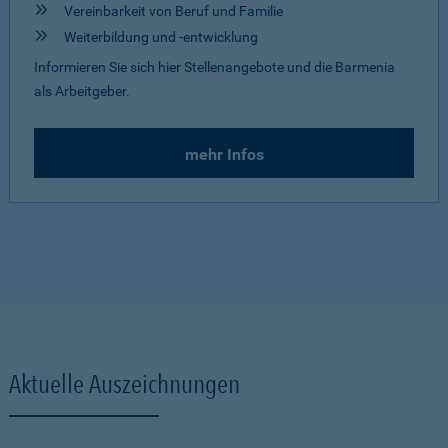
Vereinbarkeit von Beruf und Familie
Weiterbildung und -entwicklung
Informieren Sie sich hier Stellenangebote und die Barmenia
als Arbeitgeber.
mehr Infos
Aktuelle Auszeichnungen