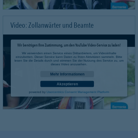
Video: Zollanwärter und Beamte
Wir benötigen Ihre Zustimmung, um den YouTube Video-Service zu laden!
Wir verwenden einen Service eines Drittanbieters, um Videoinhalte
einzubetten. Dieser Service kann Daten zu Ihren Aktivitäten sammeln. Bitte
lesen Sie die Details durch und stimmen Sie der Nutzung des Service zu, um
dieses Video anzusehen.
Mehr Informationen
Akzeptieren
powered by
Usercentrics Consent Management Platform