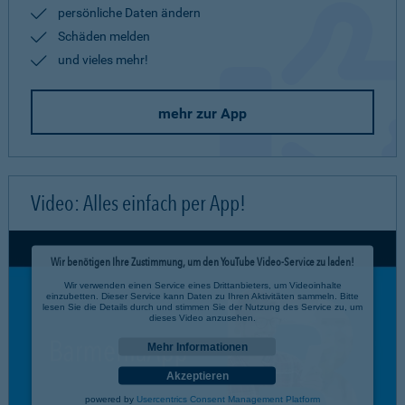
persönliche Daten ändern
Schäden melden
und vieles mehr!
mehr zur App
Video: Alles einfach per App!
Wir benötigen Ihre Zustimmung, um den YouTube Video-Service zu laden!
Wir verwenden einen Service eines Drittanbieters, um Videoinhalte
einzubetten. Dieser Service kann Daten zu Ihren Aktivitäten sammeln. Bitte
lesen Sie die Details durch und stimmen Sie der Nutzung des Service zu, um
dieses Video anzusehen.
Mehr Informationen
Akzeptieren
powered by
Usercentrics Consent Management Platform