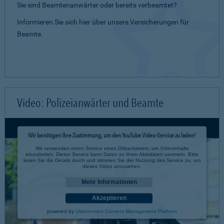
Sie sind Beamtenanwärter oder bereits verbeamtet?
Informieren Sie sich hier über unsere Versicherungen für
Beamte.
Video: Polizeianwärter und Beamte
Wir benötigen Ihre Zustimmung, um den YouTube Video-Service zu laden!
Wir verwenden einen Service eines Drittanbieters, um Videoinhalte
einzubetten. Dieser Service kann Daten zu Ihren Aktivitäten sammeln. Bitte
lesen Sie die Details durch und stimmen Sie der Nutzung des Service zu, um
dieses Video anzusehen.
Mehr Informationen
Akzeptieren
powered by
Usercentrics Consent Management Platform