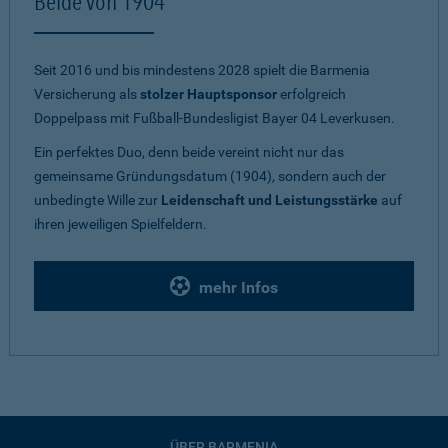
Beide von 1904
Seit 2016 und bis mindestens 2028 spielt die Barmenia
Versicherung als
stolzer Hauptsponsor
erfolgreich
Doppelpass mit Fußball-Bundesligist Bayer 04 Leverkusen.
Ein perfektes Duo, denn beide vereint nicht nur das
gemeinsame Gründungsdatum (1904), sondern auch der
unbedingte Wille zur
Leidenschaft und Leistungsstärke
auf
ihren jeweiligen Spielfeldern.
mehr Infos
ÜBER BARMENIA