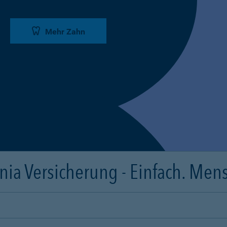
Mehr Zahn
ia Versicherung - Einfach. Mens