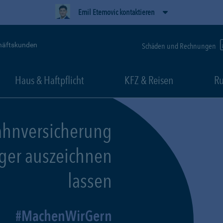
Emil Etemovic kontaktieren
häftskunden
Schäden und Rechnungen
Haus & Haftpflicht
KFZ & Reisen
Ru
ahnversicherung
eger auszeichnen
lassen
MachenWirGern