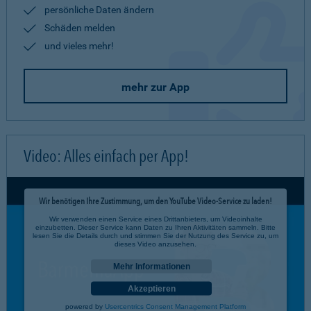
persönliche Daten ändern
Schäden melden
und vieles mehr!
mehr zur App
Video: Alles einfach per App!
Wir benötigen Ihre Zustimmung, um den YouTube Video-Service zu laden!
Wir verwenden einen Service eines Drittanbieters, um Videoinhalte
einzubetten. Dieser Service kann Daten zu Ihren Aktivitäten sammeln. Bitte
lesen Sie die Details durch und stimmen Sie der Nutzung des Service zu, um
dieses Video anzusehen.
Mehr Informationen
Akzeptieren
powered by
Usercentrics Consent Management Platform