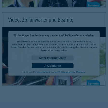
Video: Zollanwärter und Beamte
Wir benötigen Ihre Zustimmung, um den YouTube Video-Service zu laden!
Wir verwenden einen Service eines Drittanbieters, um Videoinhalte
einzubetten. Dieser Service kann Daten zu Ihren Aktivitäten sammeln. Bitte
lesen Sie die Details durch und stimmen Sie der Nutzung des Service zu, um
dieses Video anzusehen.
Mehr Informationen
Akzeptieren
powered by
Usercentrics Consent Management Platform