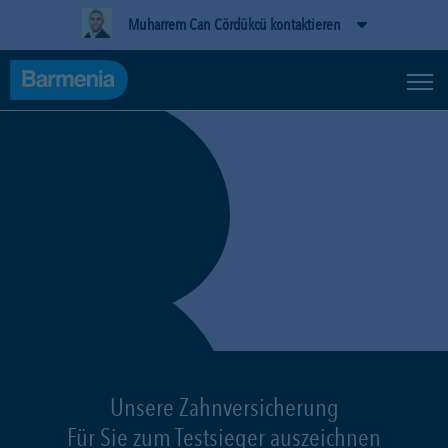
Muharrem Can Cördükcü kontaktieren
Unsere Zahnversicherung
Für Sie zum Testsieger auszeichnen