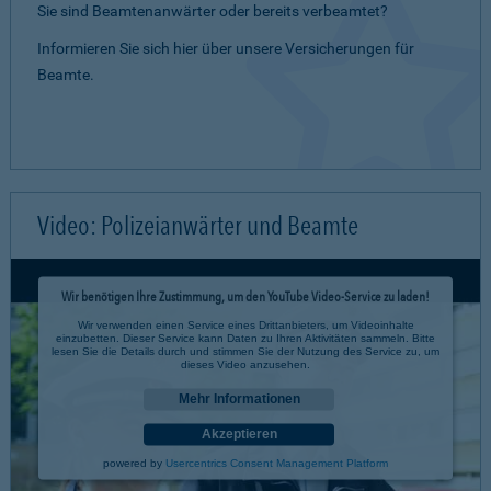
Sie sind Beamtenanwärter oder bereits verbeamtet?
Informieren Sie sich hier über unsere Versicherungen für
Beamte.
Video: Polizeianwärter und Beamte
Wir benötigen Ihre Zustimmung, um den YouTube Video-Service zu laden!
Wir verwenden einen Service eines Drittanbieters, um Videoinhalte
einzubetten. Dieser Service kann Daten zu Ihren Aktivitäten sammeln. Bitte
lesen Sie die Details durch und stimmen Sie der Nutzung des Service zu, um
dieses Video anzusehen.
Mehr Informationen
Akzeptieren
powered by
Usercentrics Consent Management Platform