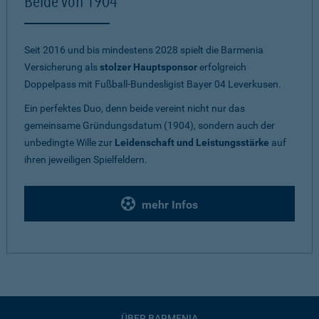
Beide von 1904
Seit 2016 und bis mindestens 2028 spielt die Barmenia
Versicherung als
stolzer Hauptsponsor
erfolgreich
Doppelpass mit Fußball-Bundesligist Bayer 04 Leverkusen.
Ein perfektes Duo, denn beide vereint nicht nur das
gemeinsame Gründungsdatum (1904), sondern auch der
unbedingte Wille zur
Leidenschaft und Leistungsstärke
auf
ihren jeweiligen Spielfeldern.
mehr Infos
ÜBER BARMENIA