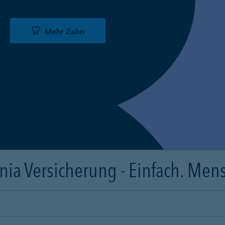
Mehr Zahn
ia Versicherung - Einfach. Mens