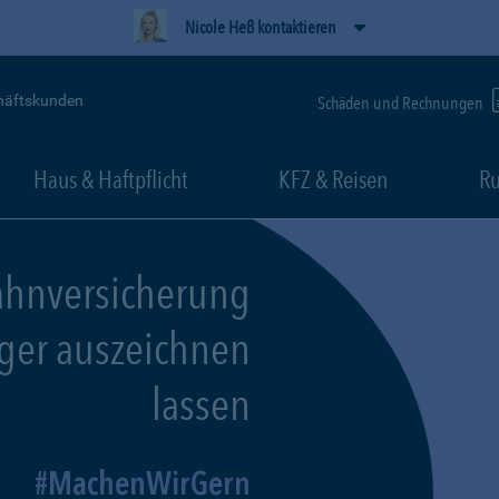
Nicole Heß kontaktieren
häftskunden
Schäden und Rechnungen
Haus & Haftpflicht
KFZ & Reisen
Ru
ahnversicherung
eger auszeichnen
lassen
MachenWirGern