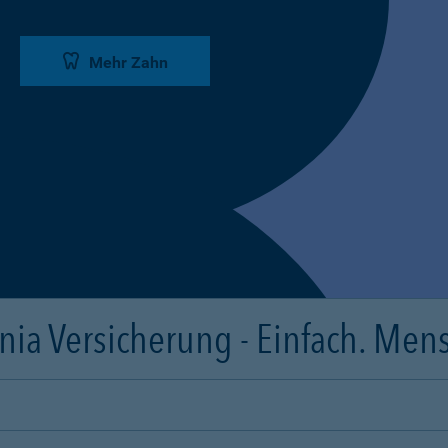
Mehr Zahn
ia Versicherung - Einfach. Mens