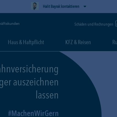
Halit Bayrak kontaktieren
häftskunden
Schäden und Rechnungen
Haus & Haftpflicht
KFZ & Reisen
Ru
ahnversicherung
eger auszeichnen
lassen
MachenWirGern