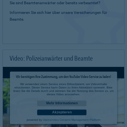
Sie sind Beamtenanwärter oder bereits verbeamtet?
Informieren Sie sich hier über unsere Versicherungen für
Beamte.
Video: Polizeianwärter und Beamte
Wir benötigen Ihre Zustimmung, um den YouTube Video-Service zu laden!
Wir verwenden einen Service eines Drittanbieters, um Videoinhalte
einzubetten. Dieser Service kann Daten zu Ihren Aktivitäten sammeln. Bitte
lesen Sie die Details durch und stimmen Sie der Nutzung des Service zu, um
dieses Video anzusehen.
Mehr Informationen
Akzeptieren
powered by
Usercentrics Consent Management Platform