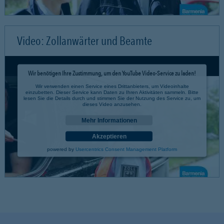
Video: Zollanwärter und Beamte
Wir benötigen Ihre Zustimmung, um den YouTube Video-Service zu laden!
Wir verwenden einen Service eines Drittanbieters, um Videoinhalte
einzubetten. Dieser Service kann Daten zu Ihren Aktivitäten sammeln. Bitte
lesen Sie die Details durch und stimmen Sie der Nutzung des Service zu, um
dieses Video anzusehen.
Mehr Informationen
Akzeptieren
powered by
Usercentrics Consent Management Platform