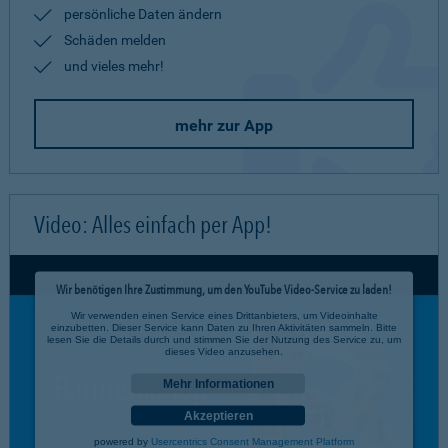
persönliche Daten ändern
Schäden melden
und vieles mehr!
mehr zur App
Video: Alles einfach per App!
Wir benötigen Ihre Zustimmung, um den YouTube Video-Service zu laden!
Wir verwenden einen Service eines Drittanbieters, um Videoinhalte
einzubetten. Dieser Service kann Daten zu Ihren Aktivitäten sammeln. Bitte
lesen Sie die Details durch und stimmen Sie der Nutzung des Service zu, um
dieses Video anzusehen.
Mehr Informationen
Akzeptieren
powered by
Usercentrics Consent Management Platform