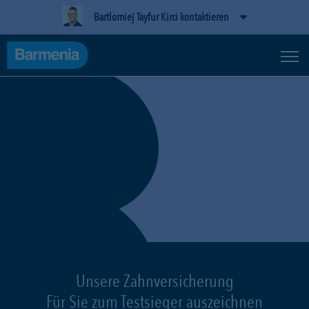
Bartlomiej Tayfur Kirci kontaktieren
Unsere Zahnversicherung
Für Sie zum Testsieger auszeichnen