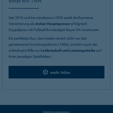
Beide von 1904
Seit 2016 und bis mindestens 2028 spielt die Barmenia
Versicherung als
stolzer Hauptsponsor
erfolgreich
Doppelpass mit Fußball-Bundesligist Bayer 04 Leverkusen.
Ein perfektes Duo, denn beide vereint nicht nur das
gemeinsame Gründungsdatum (1904), sondern auch der
unbedingte Wille zur
Leidenschaft und Leistungsstärke
auf
ihren jeweiligen Spielfeldern.
mehr Infos
ÜBER BARMENIA