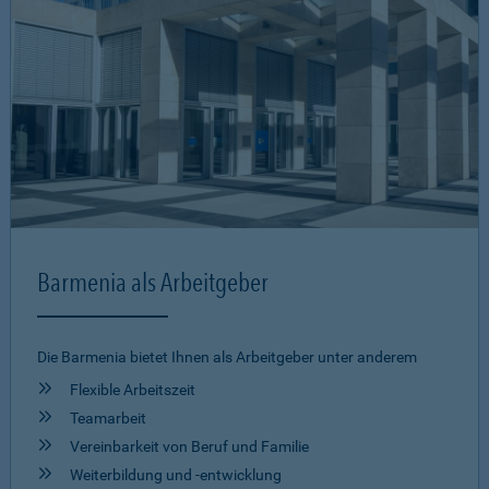
Barmenia als Arbeitgeber
Die Barmenia bietet Ihnen als Arbeitgeber unter anderem
Flexible Arbeitszeit
Teamarbeit
Vereinbarkeit von Beruf und Familie
Weiterbildung und -entwicklung