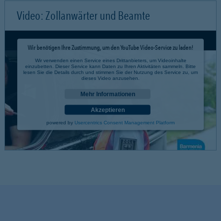
Video: Zollanwärter und Beamte
Wir benötigen Ihre Zustimmung, um den YouTube Video-Service zu laden!
Wir verwenden einen Service eines Drittanbieters, um Videoinhalte
einzubetten. Dieser Service kann Daten zu Ihren Aktivitäten sammeln. Bitte
lesen Sie die Details durch und stimmen Sie der Nutzung des Service zu, um
dieses Video anzusehen.
Mehr Informationen
Akzeptieren
powered by
Usercentrics Consent Management Platform