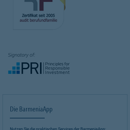
Die BarmeniaApp
Nutzen Sie die praktischen Services der BarmeniaApp: