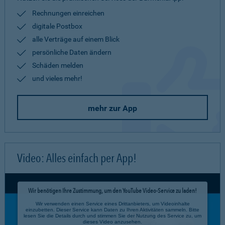
Rechnungen einreichen
digitale Postbox
alle Verträge auf einem Blick
persönliche Daten ändern
Schäden melden
und vieles mehr!
mehr zur App
Video: Alles einfach per App!
Wir benötigen Ihre Zustimmung, um den YouTube Video-Service zu laden!
Wir verwenden einen Service eines Drittanbieters, um Videoinhalte
einzubetten. Dieser Service kann Daten zu Ihren Aktivitäten sammeln. Bitte
lesen Sie die Details durch und stimmen Sie der Nutzung des Service zu, um
dieses Video anzusehen.