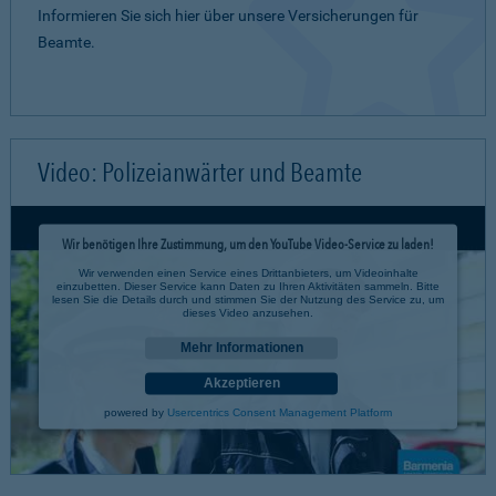
Informieren Sie sich hier über unsere Versicherungen für
Beamte.
Video: Polizeianwärter und Beamte
Wir benötigen Ihre Zustimmung, um den YouTube Video-Service zu laden!
Wir verwenden einen Service eines Drittanbieters, um Videoinhalte
einzubetten. Dieser Service kann Daten zu Ihren Aktivitäten sammeln. Bitte
lesen Sie die Details durch und stimmen Sie der Nutzung des Service zu, um
dieses Video anzusehen.
Mehr Informationen
Akzeptieren
powered by
Usercentrics Consent Management Platform