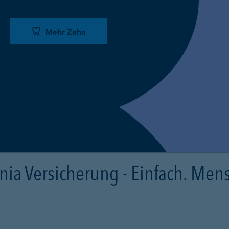
Mehr Zahn
ia Versicherung - Einfach. Mens