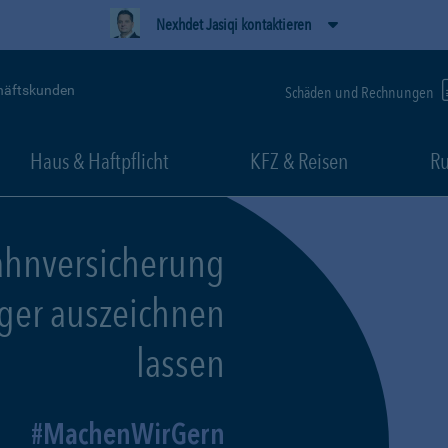
Nexhdet Jasiqi kontaktieren
häftskunden
Schäden und Rechnungen
Haus & Haftpflicht
KFZ & Reisen
Ru
ahnversicherung
eger auszeichnen
lassen
MachenWirGern