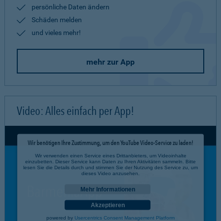
persönliche Daten ändern
Schäden melden
und vieles mehr!
mehr zur App
Video: Alles einfach per App!
Wir benötigen Ihre Zustimmung, um den YouTube Video-Service zu laden!
Wir verwenden einen Service eines Drittanbieters, um Videoinhalte
einzubetten. Dieser Service kann Daten zu Ihren Aktivitäten sammeln. Bitte
lesen Sie die Details durch und stimmen Sie der Nutzung des Service zu, um
dieses Video anzusehen.
Mehr Informationen
Akzeptieren
powered by
Usercentrics Consent Management Platform