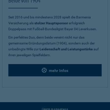
Beide von 1904
Seit 2016 und bis mindestens 2028 spielt die Barmenia
Versicherung als
stolzer Hauptsponsor
erfolgreich
Doppelpass mit Fußball-Bundesligist Bayer 04 Leverkusen.
Ein perfektes Duo, denn beide vereint nicht nur das
gemeinsame Gründungsdatum (1904), sondern auch der
unbedingte Wille zur
Leidenschaft und Leistungsstärke
auf
ihren jeweiligen Spielfeldern.
mehr Infos
ÜBER BARMENIA