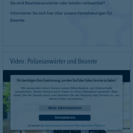
Sie sind Beamtenanwärter oder bereits verbeamtet?
Informieren Sie sich hier über unsere Versicherungen für
Beamte.
Video: Polizeianwärter und Beamte
Wir benötigen Ihre Zustimmung, um den YouTube Video-Service zu laden!
Wir verwenden einen Service eines Drittanbieters, um Videoinhalte
einzubetten. Dieser Service kann Daten zu Ihren Aktivitäten sammeln. Bitte
lesen Sie die Details durch und stimmen Sie der Nutzung des Service zu, um
dieses Video anzusehen.
Mehr Informationen
Akzeptieren
powered by
Usercentrics Consent Management Platform