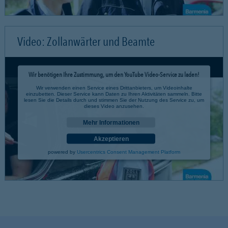
Video: Zollanwärter und Beamte
Wir benötigen Ihre Zustimmung, um den YouTube Video-Service zu laden!
Wir verwenden einen Service eines Drittanbieters, um Videoinhalte
einzubetten. Dieser Service kann Daten zu Ihren Aktivitäten sammeln. Bitte
lesen Sie die Details durch und stimmen Sie der Nutzung des Service zu, um
dieses Video anzusehen.
Mehr Informationen
Akzeptieren
powered by
Usercentrics Consent Management Platform