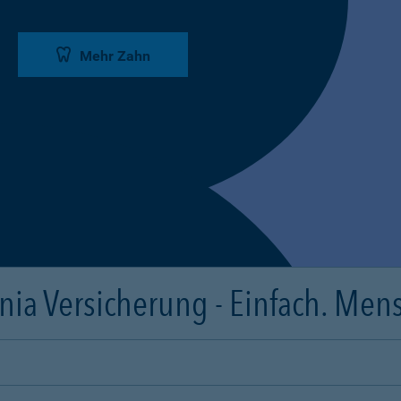
Mehr Zahn
ia Versicherung - Einfach. Mens