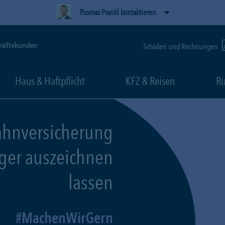
Thomas Prankl kontaktieren
häftskunden
Schäden und Rechnungen
Haus & Haftpflicht
KFZ & Reisen
Ru
ahnversicherung
eger auszeichnen
lassen
MachenWirGern