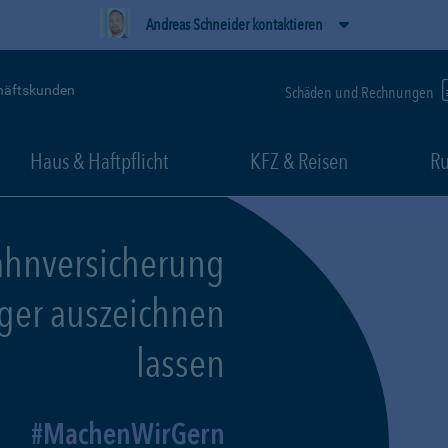
Andreas Schneider kontaktieren
häftskunden
Schäden und Rechnungen
Haus & Haftpflicht
KFZ & Reisen
Ru
ahnversicherung
eger auszeichnen
lassen
MachenWirGern