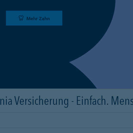
Mehr Zahn
ia Versicherung - Einfach. Mens