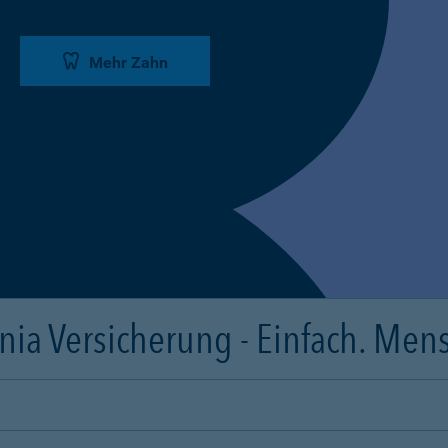
Mehr Zahn
ia Versicherung - Einfach. Mens