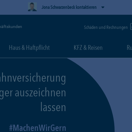
Jona Schwarzenbeck kontaktieren
häftskunden
Schäden und Rechnungen
Haus & Haftpflicht
KFZ & Reisen
Ru
ahnversicherung
eger auszeichnen
lassen
MachenWirGern