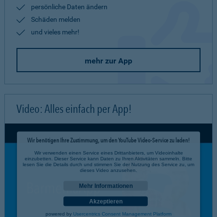
persönliche Daten ändern
Schäden melden
und vieles mehr!
mehr zur App
Video: Alles einfach per App!
Wir benötigen Ihre Zustimmung, um den YouTube Video-Service zu laden!
Wir verwenden einen Service eines Drittanbieters, um Videoinhalte
einzubetten. Dieser Service kann Daten zu Ihren Aktivitäten sammeln. Bitte
lesen Sie die Details durch und stimmen Sie der Nutzung des Service zu, um
dieses Video anzusehen.
Mehr Informationen
Akzeptieren
powered by
Usercentrics Consent Management Platform