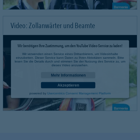
Video: Zollanwärter und Beamte
Wir benötigen Ihre Zustimmung, um den YouTube Video-Service zu laden!
Wir verwenden einen Service eines Drittanbieters, um Videoinhalte
einzubetten. Dieser Service kann Daten zu Ihren Aktivitäten sammeln. Bitte
lesen Sie die Details durch und stimmen Sie der Nutzung des Service zu, um
dieses Video anzusehen.
Mehr Informationen
Akzeptieren
powered by
Usercentrics Consent Management Platform