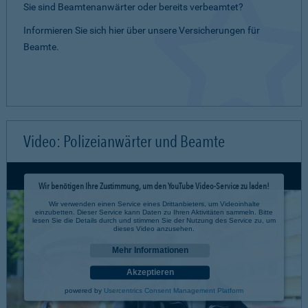
Sie sind Beamtenanwärter oder bereits verbeamtet?
Informieren Sie sich hier über unsere Versicherungen für
Beamte.
Video: Polizeianwärter und Beamte
Wir benötigen Ihre Zustimmung, um den YouTube Video-Service zu laden!
Wir verwenden einen Service eines Drittanbieters, um Videoinhalte
einzubetten. Dieser Service kann Daten zu Ihren Aktivitäten sammeln. Bitte
lesen Sie die Details durch und stimmen Sie der Nutzung des Service zu, um
dieses Video anzusehen.
Mehr Informationen
Akzeptieren
powered by
Usercentrics Consent Management Platform