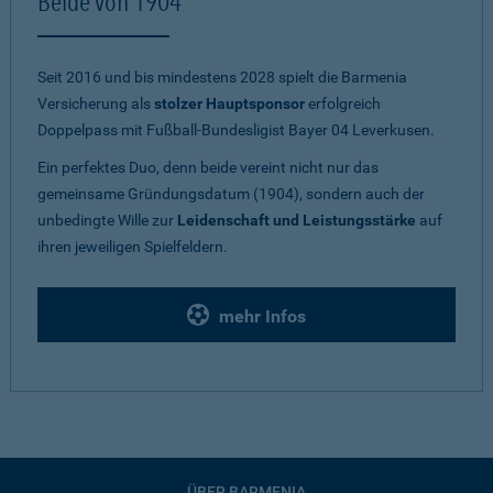
Beide von 1904
Seit 2016 und bis mindestens 2028 spielt die Barmenia
Versicherung als
stolzer Hauptsponsor
erfolgreich
Doppelpass mit Fußball-Bundesligist Bayer 04 Leverkusen.
Ein perfektes Duo, denn beide vereint nicht nur das
gemeinsame Gründungsdatum (1904), sondern auch der
unbedingte Wille zur
Leidenschaft und Leistungsstärke
auf
ihren jeweiligen Spielfeldern.
mehr Infos
ÜBER BARMENIA