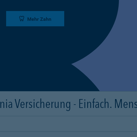
Mehr Zahn
ia Versicherung - Einfach. Mens