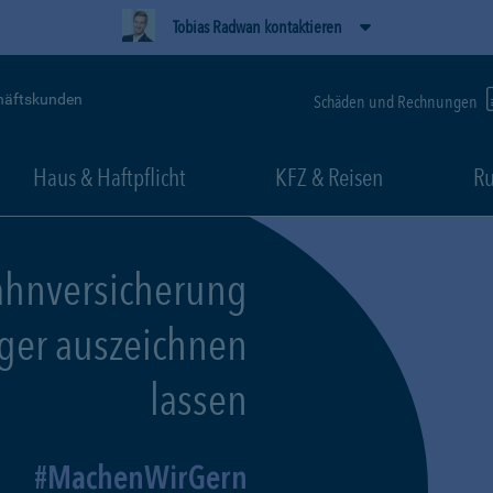
Tobias Radwan kontaktieren
häftskunden
Schäden und Rechnungen
Haus & Haftpflicht
KFZ & Reisen
Ru
ahnversicherung
eger auszeichnen
lassen
MachenWirGern