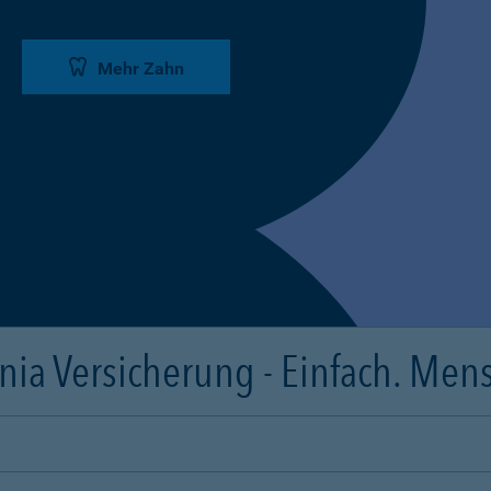
Mehr Zahn
ia Versicherung - Einfach. Mens