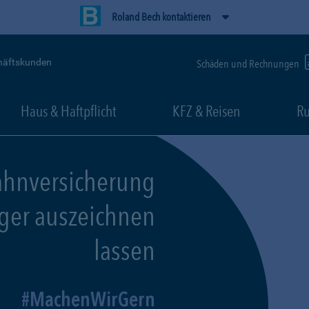
Roland Bech kontaktieren
häftskunden
Schäden und Rechnungen
Haus & Haftpflicht
KFZ & Reisen
Ru
ahnversicherung
eger auszeichnen
lassen
MachenWirGern