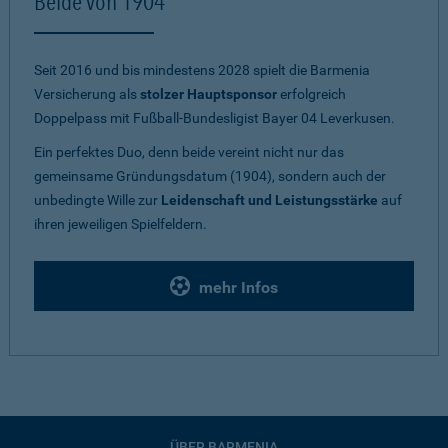
Beide von 1904
Seit 2016 und bis mindestens 2028 spielt die Barmenia
Versicherung als
stolzer Hauptsponsor
erfolgreich
Doppelpass mit Fußball-Bundesligist Bayer 04 Leverkusen.
Ein perfektes Duo, denn beide vereint nicht nur das
gemeinsame Gründungsdatum (1904), sondern auch der
unbedingte Wille zur
Leidenschaft und Leistungsstärke
auf
ihren jeweiligen Spielfeldern.
mehr Infos
ÜBER BARMENIA