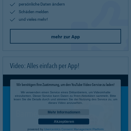
persönliche Daten ändern
Schäden melden
und vieles mehr!
mehr zur App
Video: Alles einfach per App!
Wir benötigen Ihre Zustimmung, um den YouTube Video-Service zu laden!
Wir verwenden einen Service eines Drittanbieters, um Videoinhalte
einzubetten. Dieser Service kann Daten zu Ihren Aktivitäten sammeln. Bitte
lesen Sie die Details durch und stimmen Sie der Nutzung des Service zu, um
dieses Video anzusehen.
Mehr Informationen
Akzeptieren
powered by
Usercentrics Consent Management Platform