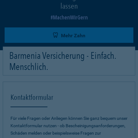
lassen
MachenWirGern
Mehr Zahn
Barmenia Versicherung - Einfach.
Menschlich.
Kontaktformular
Für viele Fragen oder Anliegen können Sie ganz bequem unser
Kontaktformular nutzen - ob Bescheinigungsanforderungen,
Schäden melden oder beispielsweise Fragen zur