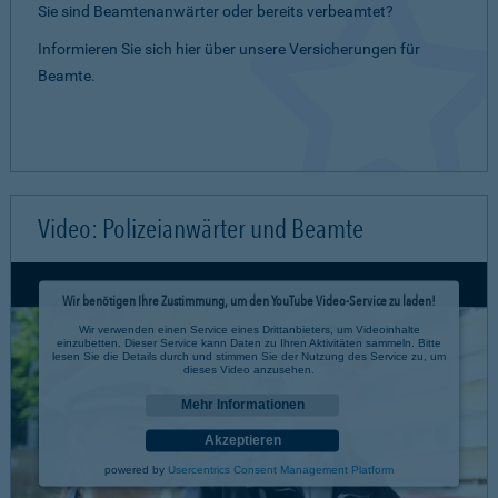
Sie sind Beamtenanwärter oder bereits verbeamtet?
Informieren Sie sich hier über unsere Versicherungen für
Beamte.
Video: Polizeianwärter und Beamte
Wir benötigen Ihre Zustimmung, um den YouTube Video-Service zu laden!
Wir verwenden einen Service eines Drittanbieters, um Videoinhalte
einzubetten. Dieser Service kann Daten zu Ihren Aktivitäten sammeln. Bitte
lesen Sie die Details durch und stimmen Sie der Nutzung des Service zu, um
dieses Video anzusehen.
Mehr Informationen
Akzeptieren
powered by
Usercentrics Consent Management Platform