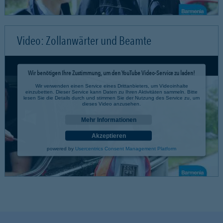
Video: Zollanwärter und Beamte
Wir benötigen Ihre Zustimmung, um den YouTube Video-Service zu laden!
Wir verwenden einen Service eines Drittanbieters, um Videoinhalte
einzubetten. Dieser Service kann Daten zu Ihren Aktivitäten sammeln. Bitte
lesen Sie die Details durch und stimmen Sie der Nutzung des Service zu, um
dieses Video anzusehen.
Mehr Informationen
Akzeptieren
powered by
Usercentrics Consent Management Platform