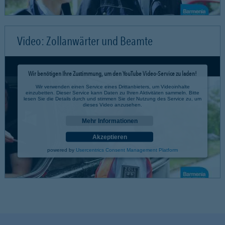
Video: Zollanwärter und Beamte
Wir benötigen Ihre Zustimmung, um den YouTube Video-Service zu laden!
Wir verwenden einen Service eines Drittanbieters, um Videoinhalte
einzubetten. Dieser Service kann Daten zu Ihren Aktivitäten sammeln. Bitte
lesen Sie die Details durch und stimmen Sie der Nutzung des Service zu, um
dieses Video anzusehen.
Mehr Informationen
Akzeptieren
powered by
Usercentrics Consent Management Platform