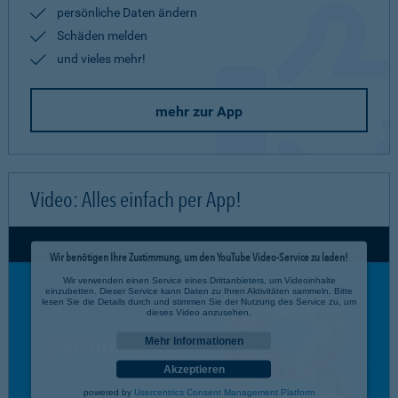
persönliche Daten ändern
Schäden melden
und vieles mehr!
mehr zur App
Video: Alles einfach per App!
Wir benötigen Ihre Zustimmung, um den YouTube Video-Service zu laden!
Wir verwenden einen Service eines Drittanbieters, um Videoinhalte
einzubetten. Dieser Service kann Daten zu Ihren Aktivitäten sammeln. Bitte
lesen Sie die Details durch und stimmen Sie der Nutzung des Service zu, um
dieses Video anzusehen.
Mehr Informationen
Akzeptieren
powered by
Usercentrics Consent Management Platform