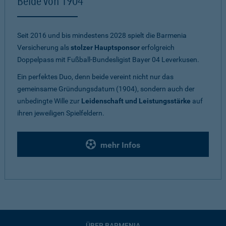
Beide von 1904
Seit 2016 und bis mindestens 2028 spielt die Barmenia
Versicherung als
stolzer Hauptsponsor
erfolgreich
Doppelpass mit Fußball-Bundesligist Bayer 04 Leverkusen.
Ein perfektes Duo, denn beide vereint nicht nur das
gemeinsame Gründungsdatum (1904), sondern auch der
unbedingte Wille zur
Leidenschaft und Leistungsstärke
auf
ihren jeweiligen Spielfeldern.
mehr Infos
ÜBER BARMENIA