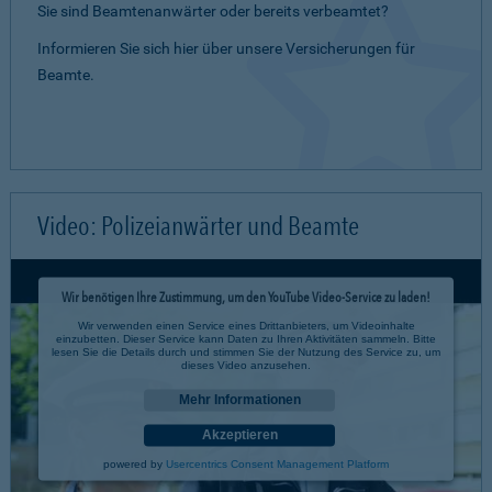
Sie sind Beamtenanwärter oder bereits verbeamtet?
Informieren Sie sich hier über unsere Versicherungen für
Beamte.
Video: Polizeianwärter und Beamte
Wir benötigen Ihre Zustimmung, um den YouTube Video-Service zu laden!
Wir verwenden einen Service eines Drittanbieters, um Videoinhalte
einzubetten. Dieser Service kann Daten zu Ihren Aktivitäten sammeln. Bitte
lesen Sie die Details durch und stimmen Sie der Nutzung des Service zu, um
dieses Video anzusehen.
Mehr Informationen
Akzeptieren
powered by
Usercentrics Consent Management Platform