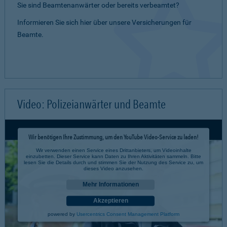
Sie sind Beamtenanwärter oder bereits verbeamtet?
Informieren Sie sich hier über unsere Versicherungen für
Beamte.
Video: Polizeianwärter und Beamte
Wir benötigen Ihre Zustimmung, um den YouTube Video-Service zu laden!
Wir verwenden einen Service eines Drittanbieters, um Videoinhalte
einzubetten. Dieser Service kann Daten zu Ihren Aktivitäten sammeln. Bitte
lesen Sie die Details durch und stimmen Sie der Nutzung des Service zu, um
dieses Video anzusehen.
Mehr Informationen
Akzeptieren
powered by
Usercentrics Consent Management Platform