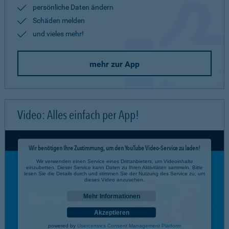
persönliche Daten ändern
Schäden melden
und vieles mehr!
mehr zur App
Video: Alles einfach per App!
Wir benötigen Ihre Zustimmung, um den YouTube Video-Service zu laden!
Wir verwenden einen Service eines Drittanbieters, um Videoinhalte
einzubetten. Dieser Service kann Daten zu Ihren Aktivitäten sammeln. Bitte
lesen Sie die Details durch und stimmen Sie der Nutzung des Service zu, um
dieses Video anzusehen.
Mehr Informationen
Akzeptieren
powered by
Usercentrics Consent Management Platform