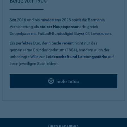
Beide von 1904
Seit 2016 und bis mindestens 2028 spielt die Barmenia
Versicherung als
stolzer Hauptsponsor
erfolgreich
Doppelpass mit Fußball-Bundesligist Bayer 04 Leverkusen.
Ein perfektes Duo, denn beide vereint nicht nur das
gemeinsame Gründungsdatum (1904), sondern auch der
unbedingte Wille zur
Leidenschaft und Leistungsstärke
auf
ihren jeweiligen Spielfeldern.
mehr Infos
ÜBER BARMENIA