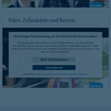
Video: Zollanwärter und Beamte
Wir benötigen Ihre Zustimmung, um den YouTube Video-Service zu laden!
Wir verwenden einen Service eines Drittanbieters, um Videoinhalte
einzubetten. Dieser Service kann Daten zu Ihren Aktivitäten sammeln. Bitte
lesen Sie die Details durch und stimmen Sie der Nutzung des Service zu, um
dieses Video anzusehen.
Mehr Informationen
Akzeptieren
powered by
Usercentrics Consent Management Platform