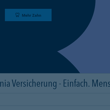
Mehr Zahn
ia Versicherung - Einfach. Mens