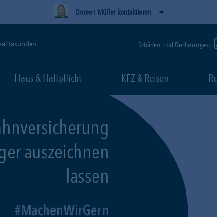
Doreen Müller kontaktieren
häftskunden
Schäden und Rechnungen
Haus & Haftpflicht
KFZ & Reisen
Ru
ahnversicherung
eger auszeichnen
lassen
MachenWirGern