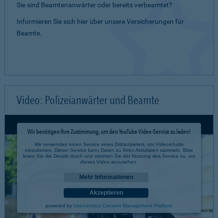
Sie sind Beamtenanwärter oder bereits verbeamtet?
Informieren Sie sich hier über unsere Versicherungen für
Beamte.
Video: Polizeianwärter und Beamte
Wir benötigen Ihre Zustimmung, um den YouTube Video-Service zu laden!
Wir verwenden einen Service eines Drittanbieters, um Videoinhalte
einzubetten. Dieser Service kann Daten zu Ihren Aktivitäten sammeln. Bitte
lesen Sie die Details durch und stimmen Sie der Nutzung des Service zu, um
dieses Video anzusehen.
Mehr Informationen
Akzeptieren
powered by
Usercentrics Consent Management Platform