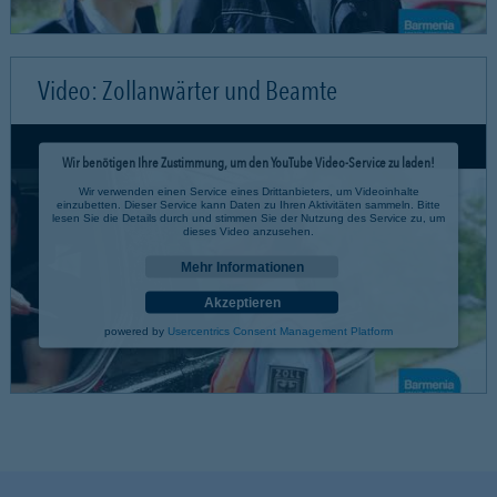
Video: Zollanwärter und Beamte
Wir benötigen Ihre Zustimmung, um den YouTube Video-Service zu laden!
Wir verwenden einen Service eines Drittanbieters, um Videoinhalte
einzubetten. Dieser Service kann Daten zu Ihren Aktivitäten sammeln. Bitte
lesen Sie die Details durch und stimmen Sie der Nutzung des Service zu, um
dieses Video anzusehen.
Mehr Informationen
Akzeptieren
powered by
Usercentrics Consent Management Platform