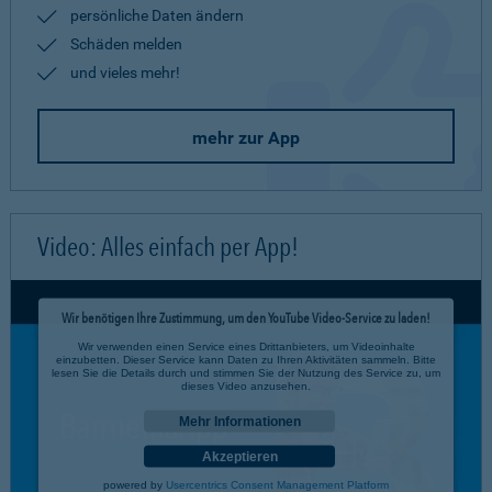
persönliche Daten ändern
Schäden melden
und vieles mehr!
mehr zur App
Video: Alles einfach per App!
Wir benötigen Ihre Zustimmung, um den YouTube Video-Service zu laden!
Wir verwenden einen Service eines Drittanbieters, um Videoinhalte
einzubetten. Dieser Service kann Daten zu Ihren Aktivitäten sammeln. Bitte
lesen Sie die Details durch und stimmen Sie der Nutzung des Service zu, um
dieses Video anzusehen.
Mehr Informationen
Akzeptieren
powered by
Usercentrics Consent Management Platform