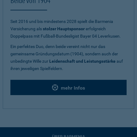
Beide von 1904
Seit 2016 und bis mindestens 2028 spielt die Barmenia
Versicherung als
stolzer Hauptsponsor
erfolgreich
Doppelpass mit Fußball-Bundesligist Bayer 04 Leverkusen.
Ein perfektes Duo, denn beide vereint nicht nur das
gemeinsame Gründungsdatum (1904), sondern auch der
unbedingte Wille zur
Leidenschaft und Leistungsstärke
auf
ihren jeweiligen Spielfeldern.
mehr Infos
ÜBER BARMENIA