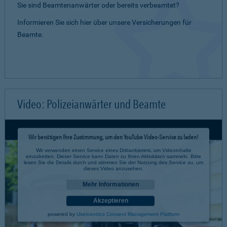
Sie sind Beamtenanwärter oder bereits verbeamtet?
Informieren Sie sich hier über unsere Versicherungen für
Beamte.
Video: Polizeianwärter und Beamte
Wir benötigen Ihre Zustimmung, um den YouTube Video-Service zu laden!
Wir verwenden einen Service eines Drittanbieters, um Videoinhalte
einzubetten. Dieser Service kann Daten zu Ihren Aktivitäten sammeln. Bitte
lesen Sie die Details durch und stimmen Sie der Nutzung des Service zu, um
dieses Video anzusehen.
Mehr Informationen
Akzeptieren
powered by
Usercentrics Consent Management Platform