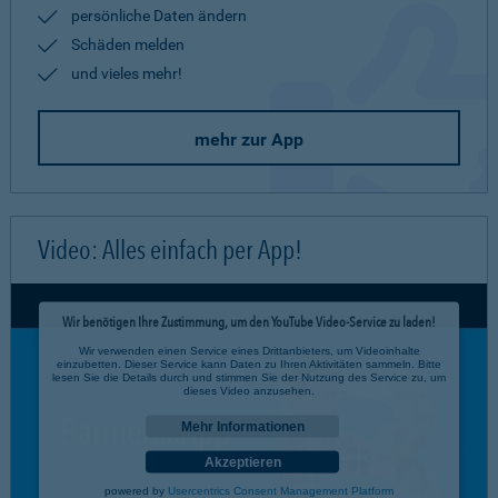
persönliche Daten ändern
Schäden melden
und vieles mehr!
mehr zur App
Video: Alles einfach per App!
Wir benötigen Ihre Zustimmung, um den YouTube Video-Service zu laden!
Wir verwenden einen Service eines Drittanbieters, um Videoinhalte
einzubetten. Dieser Service kann Daten zu Ihren Aktivitäten sammeln. Bitte
lesen Sie die Details durch und stimmen Sie der Nutzung des Service zu, um
dieses Video anzusehen.
Mehr Informationen
Akzeptieren
powered by
Usercentrics Consent Management Platform