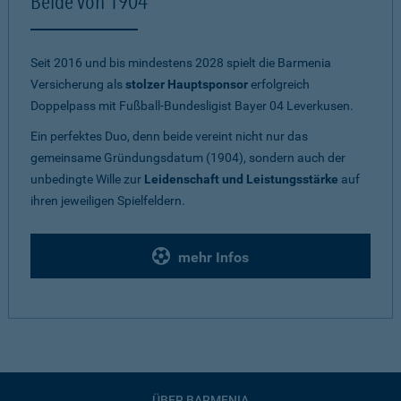
Beide von 1904
Seit 2016 und bis mindestens 2028 spielt die Barmenia
Versicherung als
stolzer Hauptsponsor
erfolgreich
Doppelpass mit Fußball-Bundesligist Bayer 04 Leverkusen.
Ein perfektes Duo, denn beide vereint nicht nur das
gemeinsame Gründungsdatum (1904), sondern auch der
unbedingte Wille zur
Leidenschaft und Leistungsstärke
auf
ihren jeweiligen Spielfeldern.
mehr Infos
ÜBER BARMENIA