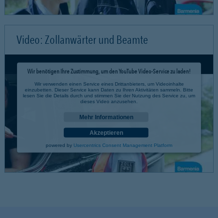
Video: Zollanwärter und Beamte
Wir benötigen Ihre Zustimmung, um den YouTube Video-Service zu laden!
Wir verwenden einen Service eines Drittanbieters, um Videoinhalte
einzubetten. Dieser Service kann Daten zu Ihren Aktivitäten sammeln. Bitte
lesen Sie die Details durch und stimmen Sie der Nutzung des Service zu, um
dieses Video anzusehen.
Mehr Informationen
Akzeptieren
powered by
Usercentrics Consent Management Platform