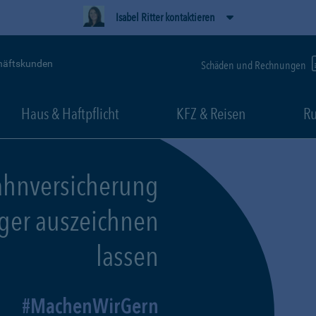
Isabel Ritter kontaktieren
häftskunden
Schäden und Rechnungen
Haus & Haftpflicht
KFZ & Reisen
Ru
ahnversicherung
eger auszeichnen
lassen
MachenWirGern