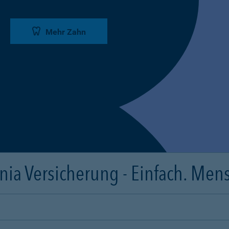
Mehr Zahn
ia Versicherung - Einfach. Mens